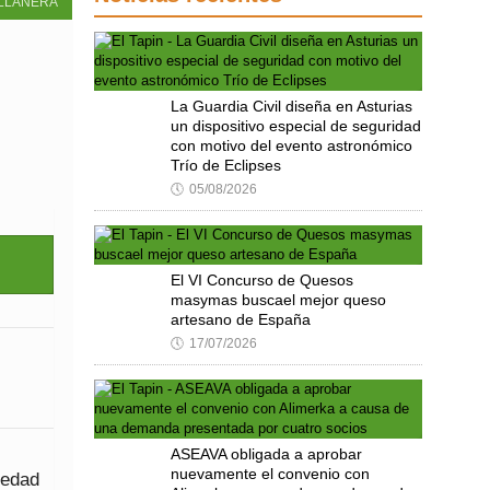
LLANERA
La Guardia Civil diseña en Asturias
un dispositivo especial de seguridad
con motivo del evento astronómico
Trío de Eclipses
🕔
05/08/2026
El VI Concurso de Quesos
masymas buscael mejor queso
artesano de España
🕔
17/07/2026
ASEAVA obligada a aprobar
nuevamente el convenio con
 edad