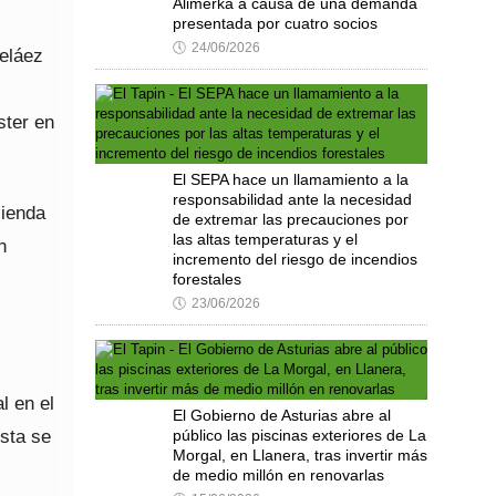
Alimerka a causa de una demanda
presentada por cuatro socios
🕔
24/06/2026
eláez
ster en
El SEPA hace un llamamiento a la
responsabilidad ante la necesidad
cienda
de extremar las precauciones por
las altas temperaturas y el
n
incremento del riesgo de incendios
forestales
🕔
23/06/2026
l en el
El Gobierno de Asturias abre al
ista se
público las piscinas exteriores de La
Morgal, en Llanera, tras invertir más
de medio millón en renovarlas