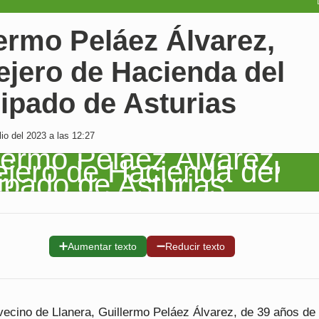
ermo Peláez Álvarez,
ejero de Hacienda del
ipado de Asturias
io del 2023 a las 12:27
➕
➖
Aumentar texto
Reducir texto
 vecino de Llanera, Guillermo Peláez Álvarez, de 39 años de