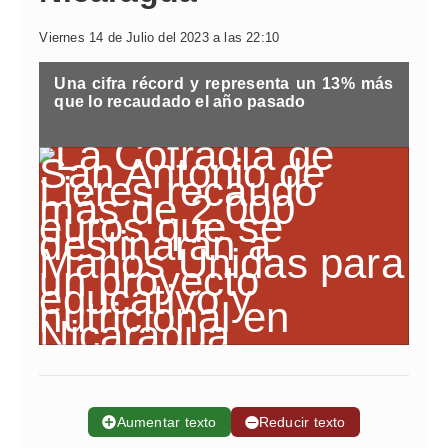
Viernes 14 de Julio del 2023 a las 22:10
Una cifra récord y representa un 13% más
que lo recaudado el año pasado
➕
Aumentar texto
➖
Reducir texto