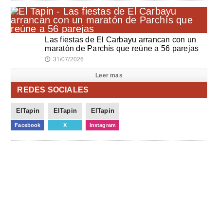
Las fiestas de El Carbayu arrancan con un
maratón de Parchís que reúne a 56 parejas
31/07/2026
🕔
Leer mas
REDES SOCIALES
ElTapin
ElTapin
ElTapin
Facebook
X
Instagram