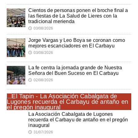
Cientos de personas ponen el broche final a
las fiestas de La Salud de Lieres con la
tradicional merienda
03/08/2026
🕔
Jorge Vargas y Leo Boya se coronan como
mejores escanciadores en El Carbayu
03/08/2026
🕔
La fe centra la jornada grande de Nuestra
Señora del Buen Suceso en El Carbayu
02/08/2026
🕔
La Asociación Cabalgata de Lugones
recuerda el Carbayu de antaño en el pregón
inaugural
31/07/2026
🕔