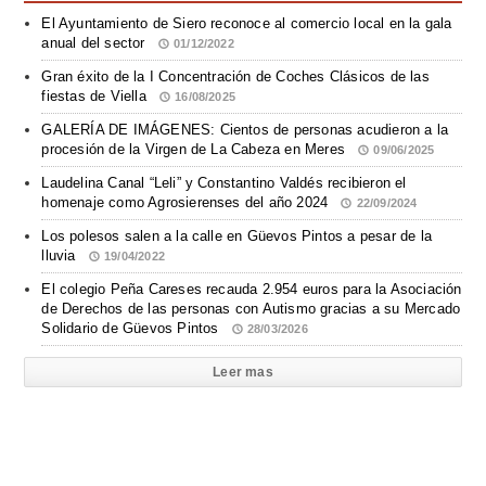
El Ayuntamiento de Siero reconoce al comercio local en la gala
anual del sector
01/12/2022
Gran éxito de la I Concentración de Coches Clásicos de las
fiestas de Viella
16/08/2025
GALERÍA DE IMÁGENES: Cientos de personas acudieron a la
procesión de la Virgen de La Cabeza en Meres
09/06/2025
Laudelina Canal “Leli” y Constantino Valdés recibieron el
homenaje como Agrosierenses del año 2024
22/09/2024
Los polesos salen a la calle en Güevos Pintos a pesar de la
lluvia
19/04/2022
El colegio Peña Careses recauda 2.954 euros para la Asociación
de Derechos de las personas con Autismo gracias a su Mercado
Solidario de Güevos Pintos
28/03/2026
Leer mas