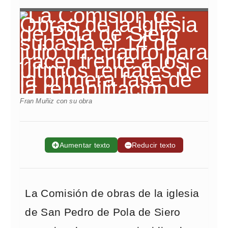
Fran Muñiz con su obra
➕
Aumentar texto
➖
Reducir texto
La Comisión de obras de la iglesia
de San Pedro de Pola de Siero