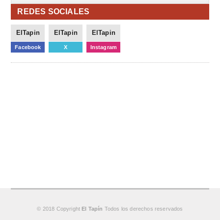
REDES SOCIALES
ElTapin
ElTapin
ElTapin
Facebook
X
Instagram
© 2018 Copyright
El Tapín
Todos los derechos reservados