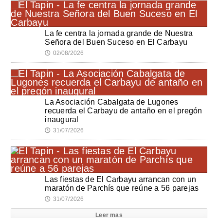
La fe centra la jornada grande de Nuestra
Señora del Buen Suceso en El Carbayu
02/08/2026
🕔
La Asociación Cabalgata de Lugones
recuerda el Carbayu de antaño en el pregón
inaugural
31/07/2026
🕔
Las fiestas de El Carbayu arrancan con un
maratón de Parchís que reúne a 56 parejas
31/07/2026
🕔
Leer mas