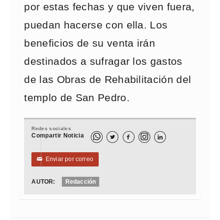
por estas fechas y que viven fuera,
puedan hacerse con ella. Los
beneficios de su venta irán
destinados a sufragar los gastos
de las Obras de Rehabilitación del
templo de San Pedro.
Redes sociales
Compartir Noticia



Enviar por correo
✉
AUTOR:
Redacción