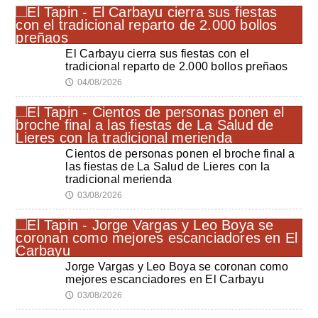
El Carbayu cierra sus fiestas con el
tradicional reparto de 2.000 bollos preñaos
04/08/2026
🕔
Cientos de personas ponen el broche final a
las fiestas de La Salud de Lieres con la
tradicional merienda
03/08/2026
🕔
Jorge Vargas y Leo Boya se coronan como
mejores escanciadores en El Carbayu
03/08/2026
🕔