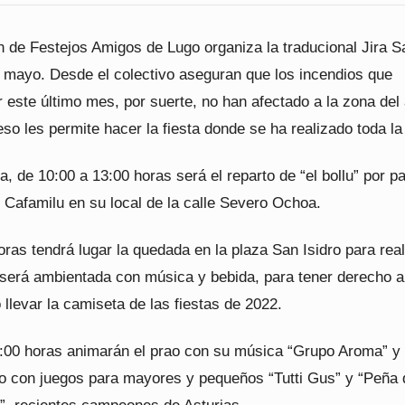
n de Festejos Amigos de Lugo organiza la traducional Jira S
e mayo. Desde el colectivo aseguran que los incendios que
r este último mes, por suerte, no han afectado a la zona del
eso les permite hacer la fiesta donde se ha realizado toda la
, de 10:00 a 13:00 horas será el reparto de “el bollu” por pa
 Cafamilu en su local de la calle Severo Ochoa.
oras tendrá lugar la quedada en la plaza San Isidro para real
 será ambientada con música y bebida, para tener derecho a
o llevar la camiseta de las fiestas de 2022.
:00 horas animarán el prao con su música “Grupo Aroma” y
o con juegos para mayores y pequeños “Tutti Gus” y “Peña 