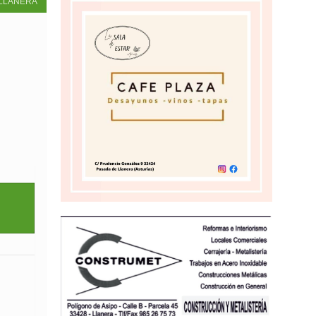
LLANERA