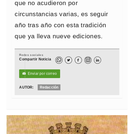
que no acudieron por
circunstancias varias, es seguir
año tras año con esta tradición
que ya lleva nueve ediciones.
Redes sociales
Compartir Noticia



Enviar por correo
✉
AUTOR:
Redacción