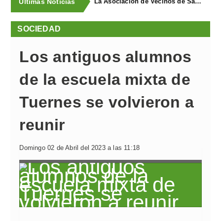
Últimas Noticias
La Asociación de Vecinos de Santa Cruz descubrió los Covarones
SOCIEDAD
Los antiguos alumnos
de la escuela mixta de
Tuernes se volvieron a
reunir
Domingo 02 de Abril del 2023 a las 11:18