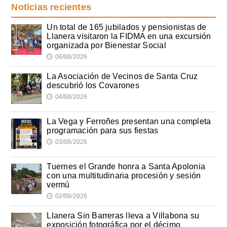
Noticias recientes
Un total de 165 jubilados y pensionistas de
Llanera visitaron la FIDMA en una excursión
organizada por Bienestar Social
06/08/2026
🕔
La Asociación de Vecinos de Santa Cruz
descubrió los Covarones
04/08/2026
🕔
La Vega y Ferroñes presentan una completa
programación para sus fiestas
03/08/2026
🕔
Tuernes el Grande honra a Santa Apolonia
con una multitudinaria procesión y sesión
vermú
02/08/2026
🕔
Llanera Sin Barreras lleva a Villabona su
exposición fotográfica por el décimo