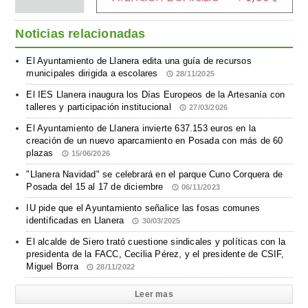
Noticias relacionadas
El Ayuntamiento de Llanera edita una guía de recursos
municipales dirigida a escolares
28/11/2025
El IES Llanera inaugura los Días Europeos de la Artesanía con
talleres y participación institucional
27/03/2026
El Ayuntamiento de Llanera invierte 637.153 euros en la
creación de un nuevo aparcamiento en Posada con más de 60
plazas
15/06/2026
"Llanera Navidad" se celebrará en el parque Cuno Corquera de
Posada del 15 al 17 de diciembre
06/11/2023
IU pide que el Ayuntamiento señalice las fosas comunes
identificadas en Llanera
30/03/2025
El alcalde de Siero trató cuestione sindicales y políticas con la
presidenta de la FACC, Cecilia Pérez, y el presidente de CSIF,
Miguel Borra
28/11/2022
Leer mas