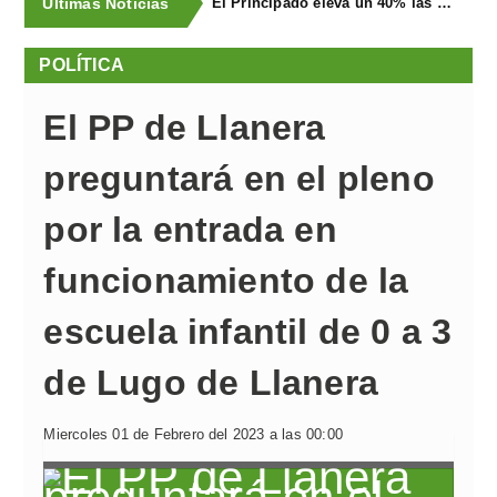
Últimas Noticias
El Principado eleva un 40% las ayudas a la producción ecológica, que superan los cuatro millones de euros
POLÍTICA
El PP de Llanera
preguntará en el pleno
por la entrada en
funcionamiento de la
escuela infantil de 0 a 3
de Lugo de Llanera
Miercoles 01 de Febrero del 2023 a las 00:00