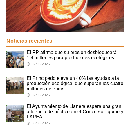
Noticias recientes
El PP afirma que su presión desbloqueará
1,4 millones para productores ecológicos
07/08/2026
🕔
El Principado eleva un 40% las ayudas a la
producción ecológica, que superan los cuatro
millones de euros
07/08/2026
🕔
El Ayuntamiento de Llanera espera una gran
afluencia de público en el Concurso Equino y
FAPEA
06/08/2026
🕔