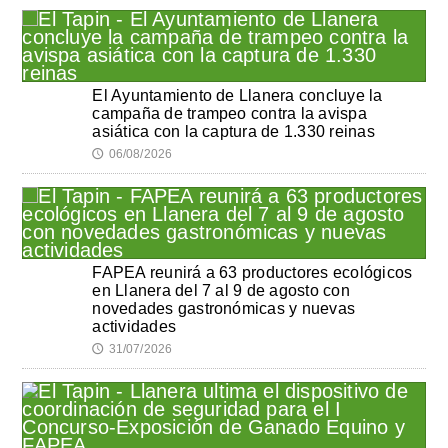
El Ayuntamiento de Llanera concluye la
campaña de trampeo contra la avispa
asiática con la captura de 1.330 reinas
06/08/2026
🕔
FAPEA reunirá a 63 productores ecológicos
en Llanera del 7 al 9 de agosto con
novedades gastronómicas y nuevas
actividades
31/07/2026
🕔