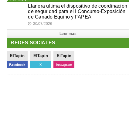
Llanera ultima el dispositivo de coordinación
de seguridad para el I Concurso-Exposición
de Ganado Equino y FAPEA
30/07/2026
🕔
Leer mas
REDES SOCIALES
ElTapin
ElTapin
ElTapin
Facebook
X
Instagram