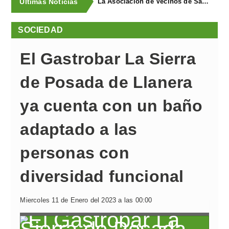
Últimas Noticias
La Asociación de Vecinos de Santa Cruz descubrió los Covarones
SOCIEDAD
El Gastrobar La Sierra
de Posada de Llanera
ya cuenta con un baño
adaptado a las
personas con
diversidad funcional
Miercoles 11 de Enero del 2023 a las 00:00