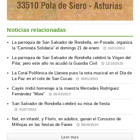
Noticias relacionadas
La parroquia de San Salvador de Rondiella, en Posada, organiza
la “Caminata Solidaria” el domingo 21 de enero
15/01/2024
La parroquia de San Salvador de Rondiella celebró la Virgen del
Pilar, pero este año no acudió la Guardia Civil
12/10/2025
La Coral Polifónica de Llanera puso la nota musical en el Día de
La Paz en el cole de San Cucao
30/01/2023
Cayés rindió homenaje a la maestra Mercedes Rodríguez
Fernández “More”
26/03/2023
San Salvador de Rondiella celebró su misa de fiesta
31/07/2022
Nel, en infantil, y Florín, en adultos, ganan el Consurso de
Milhojas en las fiestas de Fanes
08/09/2024
Leer mas