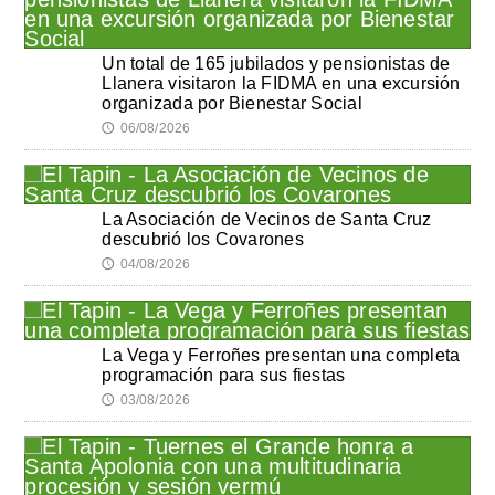
Un total de 165 jubilados y pensionistas de
Llanera visitaron la FIDMA en una excursión
organizada por Bienestar Social
06/08/2026
🕔
La Asociación de Vecinos de Santa Cruz
descubrió los Covarones
04/08/2026
🕔
La Vega y Ferroñes presentan una completa
programación para sus fiestas
03/08/2026
🕔