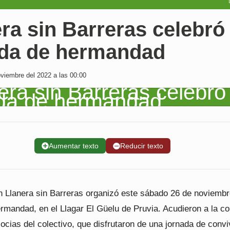
ra sin Barreras celebró
da de hermandad
viembre del 2022 a las 00:00
➕
Aumentar texto
➖
Reducir texto
n Llanera sin Barreras organizó este sábado 26 de noviembr
rmandad, en el Llagar El Güelu de Pruvia. Acudieron a la c
ocias del colectivo, que disfrutaron de una jornada de conv