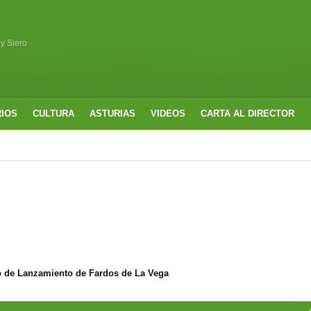
 y Siero
RIOS
CULTURA
ASTURIAS
VIDEOS
CARTA AL DIRECTOR
o de Lanzamiento de Fardos de La Vega