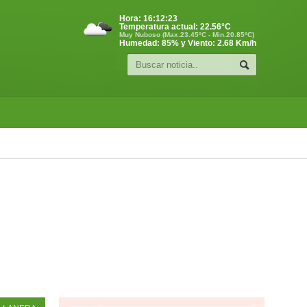
Hora:
16:12:24
Temperatura actual:
22.56
°C
Muy Nuboso (Max.23.45ºC - Min.20.85ºC)
Humedad: 85% y Viento: 2.68 Km/h