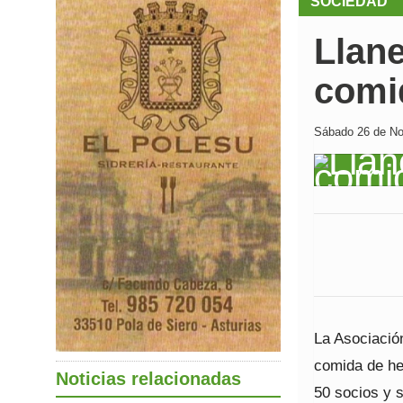
SOCIEDAD
Llane
comi
Sábado 26 de No
La Asociació
comida de he
Noticias relacionadas
50 socios y s