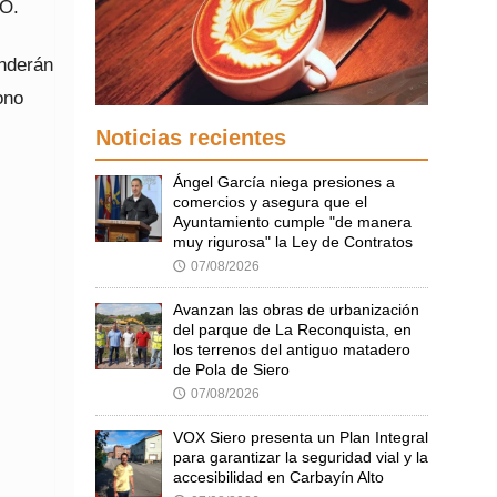
RO.
enderán
ono
Noticias recientes
Ángel García niega presiones a
comercios y asegura que el
Ayuntamiento cumple "de manera
muy rigurosa" la Ley de Contratos
07/08/2026
🕔
Avanzan las obras de urbanización
del parque de La Reconquista, en
los terrenos del antiguo matadero
de Pola de Siero
07/08/2026
🕔
VOX Siero presenta un Plan Integral
para garantizar la seguridad vial y la
accesibilidad en Carbayín Alto