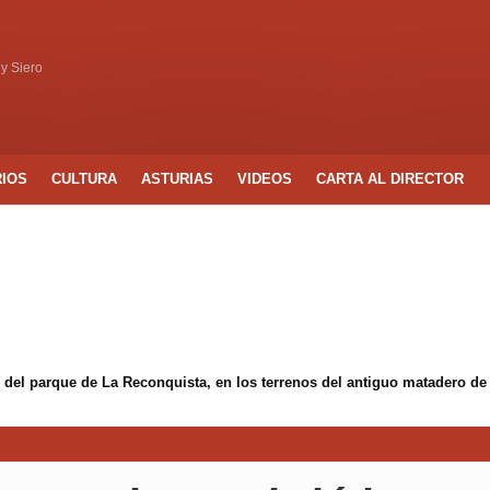
 y Siero
RIOS
CULTURA
ASTURIAS
VIDEOS
CARTA AL DIRECTOR
 del parque de La Reconquista, en los terrenos del antiguo matadero de