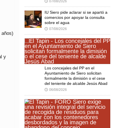
07/08/2026
🕔
IU Siero pide aclarar si se apartó a
comercios por apoyar la consulta
sobre el agua
07/08/2026
🕔
8 años)
l y
Los concejales del PP en el
Ayuntamiento de Siero solicitan
formalmente la dimisión o el cese
del teniente de alcalde Jesús Abad
06/08/2026
🕔