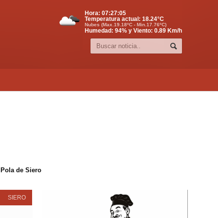
Hora:
07:27:06
Temperatura actual:
18.24
°C
Nubes (Max.19.18ºC - Min.17.76ºC)
Humedad: 94% y Viento: 0.89 Km/h
 Pola de Siero
SIERO