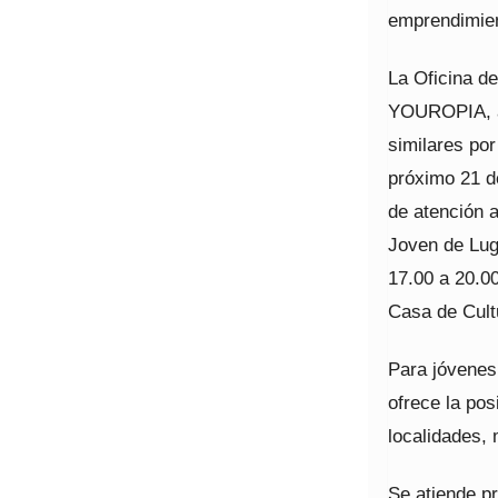
emprendimien
La Oficina de
YOUROPIA, as
similares por
próximo 21 d
de atención a
Joven de Lug
17.00 a 20.00
Casa de Cult
Para jóvenes
ofrece la pos
localidades, 
Se atiende p