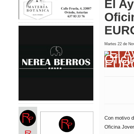
El Ay
Ofici
EUR
Martes 22 de Nov
Con motivo de
Oficina Jove