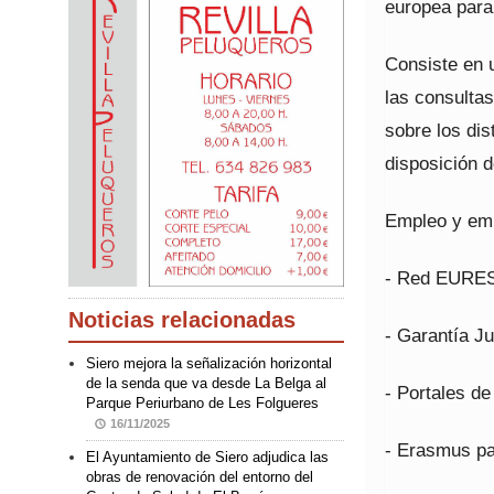
europea para
Consiste en 
las consultas
sobre los di
disposición d
Empleo y em
- Red EURES
Noticias relacionadas
- Garantía Ju
Siero mejora la señalización horizontal
de la senda que va desde La Belga al
- Portales de
Parque Periurbano de Les Folgueres
16/11/2025
- Erasmus pa
El Ayuntamiento de Siero adjudica las
obras de renovación del entorno del