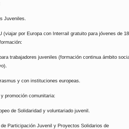
:
s Juveniles.
 (viajar por Europa con Interrail gratuito para jóvenes de 1
formación:
ara trabajadores juveniles (formación continua ámbito socia
vo).
Erasmus y con instituciones europeas.
n y promoción comunitaria:
peo de Solidaridad y voluntariado juvenil.
 de Participación Juvenil y Proyectos Solidarios de