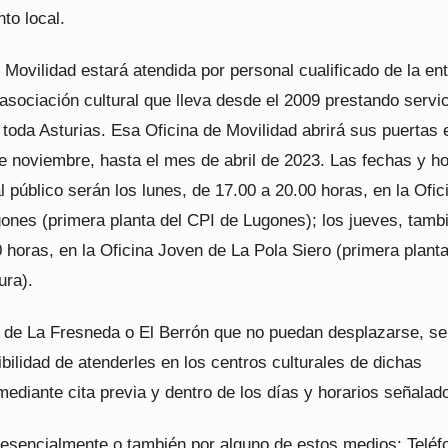
to local.
 Movilidad estará atendida por personal cualificado de la en
ociación cultural que lleva desde el 2009 prestando servi
 toda Asturias. Esa Oficina de Movilidad abrirá sus puertas 
e noviembre, hasta el mes de abril de 2023. Las fechas y ho
l público serán los lunes, de 17.00 a 20.00 horas, en la Ofic
ones (primera planta del CPI de Lugones); los jueves, tamb
 horas, en la Oficina Joven de La Pola Siero (primera planta
ura).
 de La Fresneda o El Berrón que no puedan desplazarse, se
ibilidad de atenderles en los centros culturales de dichas
mediante cita previa y dentro de los días y horarios señalad
resencialmente o también por alguno de estos medios: Teléf