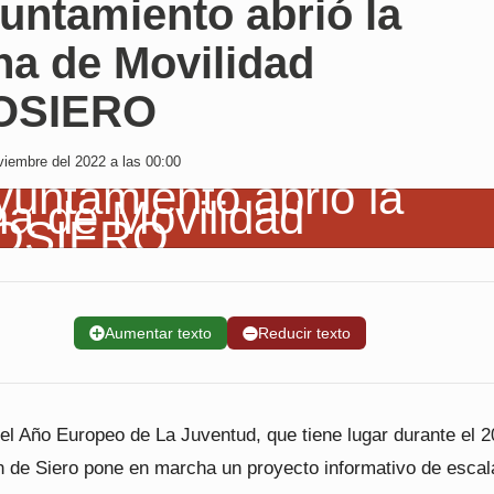
untamiento abrió la
na de Movilidad
OSIERO
iembre del 2022 a las 00:00
➕
Aumentar texto
➖
Reducir texto
l Año Europeo de La Juventud, que tiene lugar durante el 2
n de Siero pone en marcha un proyecto informativo de escal