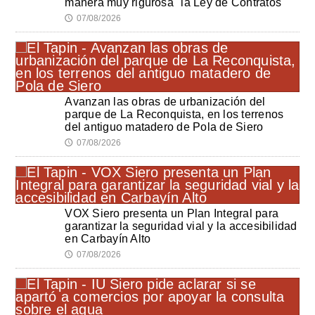
manera muy rigurosa" la Ley de Contratos
07/08/2026
🕔
Avanzan las obras de urbanización del
parque de La Reconquista, en los terrenos
del antiguo matadero de Pola de Siero
07/08/2026
🕔
VOX Siero presenta un Plan Integral para
garantizar la seguridad vial y la accesibilidad
en Carbayín Alto
07/08/2026
🕔