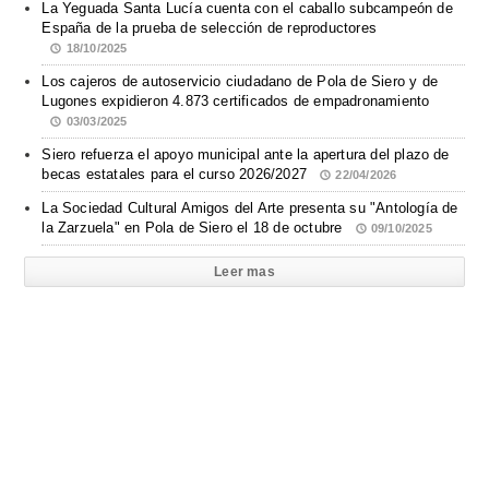
La Yeguada Santa Lucía cuenta con el caballo subcampeón de
España de la prueba de selección de reproductores
18/10/2025
Los cajeros de autoservicio ciudadano de Pola de Siero y de
Lugones expidieron 4.873 certificados de empadronamiento
03/03/2025
Siero refuerza el apoyo municipal ante la apertura del plazo de
becas estatales para el curso 2026/2027
22/04/2026
La Sociedad Cultural Amigos del Arte presenta su "Antología de
la Zarzuela" en Pola de Siero el 18 de octubre
09/10/2025
Leer mas