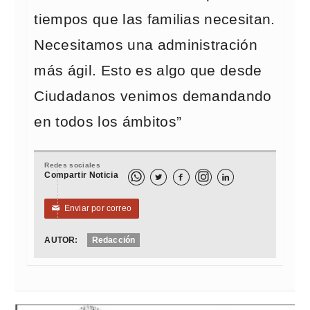
tiempos que las familias necesitan.
Necesitamos una administración
más ágil. Esto es algo que desde
Ciudadanos venimos demandando
en todos los ámbitos”
Redes sociales
Compartir Noticia



Enviar por correo
✉
AUTOR:
Redacción