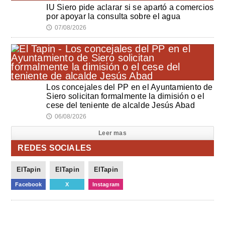
IU Siero pide aclarar si se apartó a comercios
por apoyar la consulta sobre el agua
07/08/2026
🕔
Los concejales del PP en el Ayuntamiento de
Siero solicitan formalmente la dimisión o el
cese del teniente de alcalde Jesús Abad
06/08/2026
🕔
Leer mas
REDES SOCIALES
ElTapin
ElTapin
ElTapin
Facebook
X
Instagram