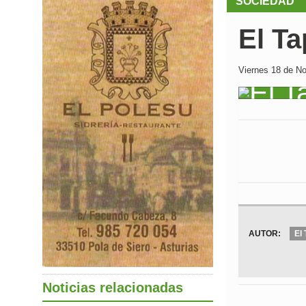
SOCIEDAD
El Ta
Viernes 18 de No
AUTOR:
El 
Noticias relacionadas