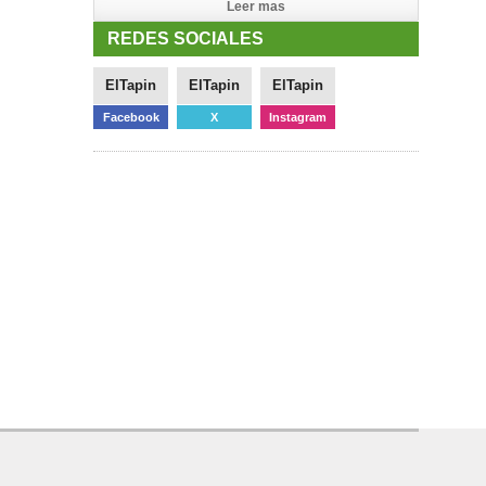
Leer mas
REDES SOCIALES
ElTapin
ElTapin
ElTapin
Facebook
X
Instagram