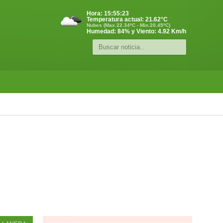
Hora:
15:55:23
Temperatura actual:
21.62
°C
Nubes (Max.22.34ºC - Min.20.45ºC)
Humedad: 84% y Viento: 4.92 Km/h