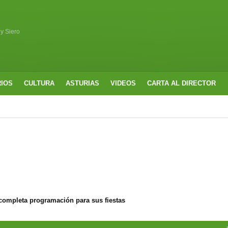
 y Siero
RIOS
CULTURA
ASTURIAS
VIDEOS
CARTA AL DIRECTOR
completa programación para sus fiestas