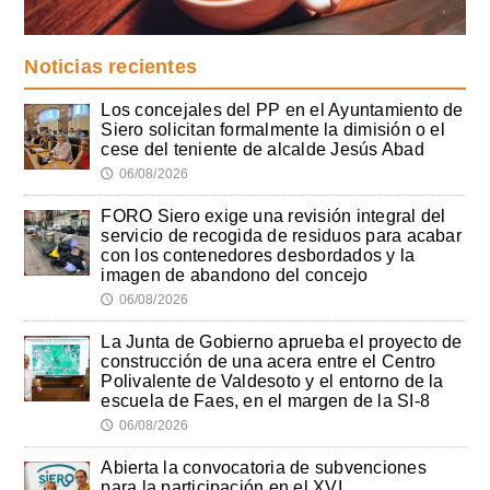
Noticias recientes
Los concejales del PP en el Ayuntamiento de
Siero solicitan formalmente la dimisión o el
cese del teniente de alcalde Jesús Abad
06/08/2026
🕔
FORO Siero exige una revisión integral del
servicio de recogida de residuos para acabar
con los contenedores desbordados y la
imagen de abandono del concejo
06/08/2026
🕔
La Junta de Gobierno aprueba el proyecto de
construcción de una acera entre el Centro
Polivalente de Valdesoto y el entorno de la
escuela de Faes, en el margen de la SI-8
06/08/2026
🕔
Abierta la convocatoria de subvenciones
para la participación en el XVI