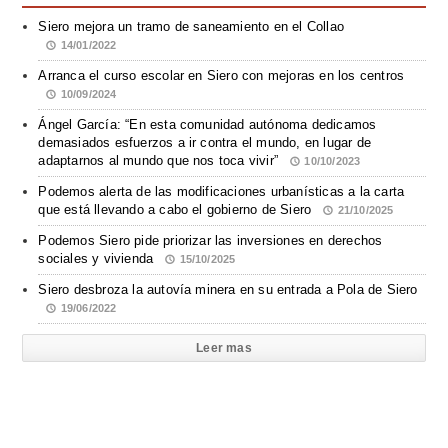
Siero mejora un tramo de saneamiento en el Collao
14/01/2022
Arranca el curso escolar en Siero con mejoras en los centros
10/09/2024
Ángel García: “En esta comunidad autónoma dedicamos
demasiados esfuerzos a ir contra el mundo, en lugar de
adaptarnos al mundo que nos toca vivir”
10/10/2023
Podemos alerta de las modificaciones urbanísticas a la carta
que está llevando a cabo el gobierno de Siero
21/10/2025
Podemos Siero pide priorizar las inversiones en derechos
sociales y vivienda
15/10/2025
Siero desbroza la autovía minera en su entrada a Pola de Siero
19/06/2022
Leer mas