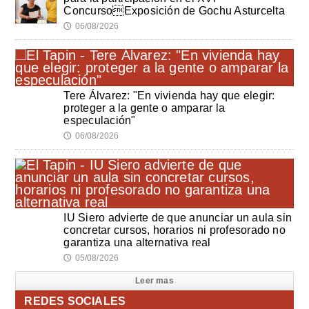
ConcursoExposición de Gochu Asturcelta
06/08/2026
🕔
Tere Álvarez: "En vivienda hay que elegir:
proteger a la gente o amparar la
especulación"
06/08/2026
🕔
IU Siero advierte de que anunciar un aula sin
concretar cursos, horarios ni profesorado no
garantiza una alternativa real
05/08/2026
🕔
Leer mas
REDES SOCIALES