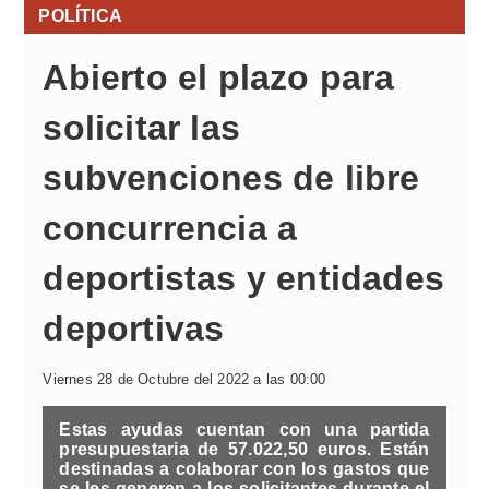
POLÍTICA
Abierto el plazo para
solicitar las
subvenciones de libre
concurrencia a
deportistas y entidades
deportivas
Viernes 28 de Octubre del 2022 a las 00:00
Estas ayudas cuentan con una partida
presupuestaria de 57.022,50 euros. Están
destinadas a colaborar con los gastos que
se les generen a los solicitantes durante el