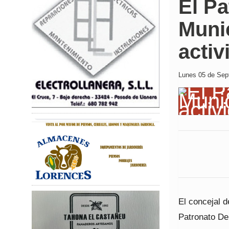
El Pa
Munic
activ
Lunes 05 de Sept
El concejal 
Patronato De