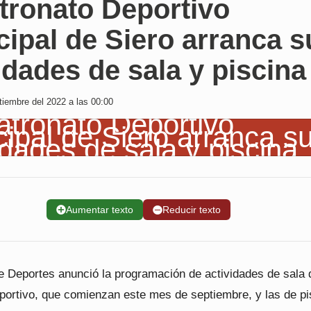
tronato Deportivo
ipal de Siero arranca s
idades de sala y piscina
iembre del 2022 a las 00:00
➕
Aumentar texto
➖
Reducir texto
de Deportes anunció la programación de actividades de sala 
portivo, que comienzan este mes de septiembre, y las de pi