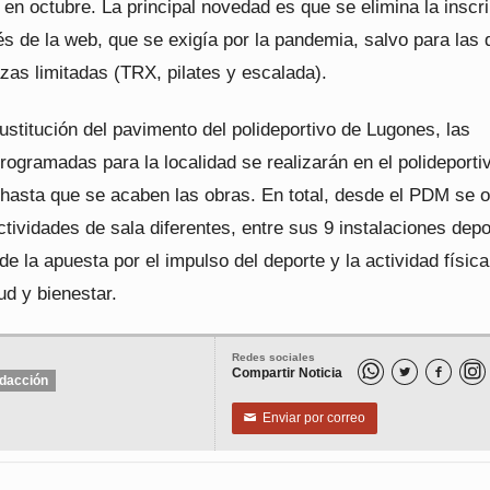
en octubre. La principal novedad es que se elimina la inscr
és de la web, que se exigía por la pandemia, salvo para las 
azas limitadas (TRX, pilates y escalada).
ustitución del pavimento del polideportivo de Lugones, las
rogramadas para la localidad se realizarán en el polideporti
 hasta que se acaben las obras. En total, desde el PDM se o
ctividades de sala diferentes, entre sus 9 instalaciones depo
e la apuesta por el impulso del deporte y la actividad físi
ud y bienestar.
Redes sociales
Compartir Noticia


dacción
Enviar por correo
✉