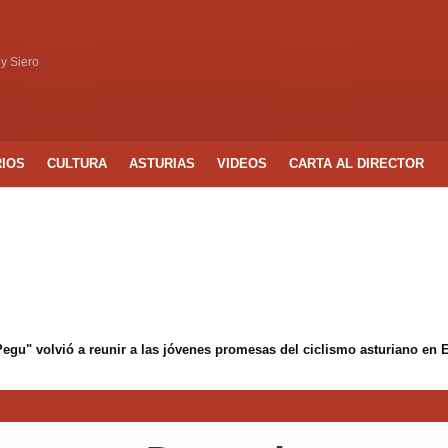
 y Siero
RIOS
CULTURA
ASTURIAS
VIDEOS
CARTA AL DIRECTOR
 Pegu" volvió a reunir a las jóvenes promesas del ciclismo asturiano en 