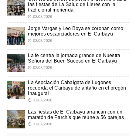
las fiestas de La Salud de Lieres con la
tradicional merienda
03/08/2026
🕔
Jorge Vargas y Leo Boya se coronan como
mejores escanciadores en El Carbayu
03/08/2026
🕔
La fe centra la jornada grande de Nuestra
Señora del Buen Suceso en El Carbayu
02/08/2026
🕔
La Asociación Cabalgata de Lugones
recuerda el Carbayu de antaño en el pregón
inaugural
31/07/2026
🕔
Las fiestas de El Carbayu arrancan con un
maratón de Parchís que reúne a 56 parejas
31/07/2026
🕔