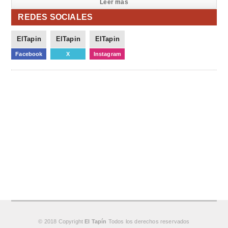
Leer mas
REDES SOCIALES
ElTapin
ElTapin
ElTapin
Facebook
X
Instagram
© 2018 Copyright
El Tapín
Todos los derechos reservados