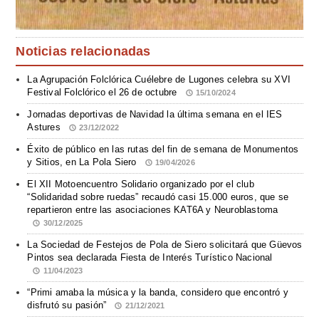
Noticias relacionadas
La Agrupación Folclórica Cuélebre de Lugones celebra su XVI
Festival Folclórico el 26 de octubre
15/10/2024
Jornadas deportivas de Navidad la última semana en el IES
Astures
23/12/2022
Éxito de público en las rutas del fin de semana de Monumentos
y Sitios, en La Pola Siero
19/04/2026
El XII Motoencuentro Solidario organizado por el club
“Solidaridad sobre ruedas” recaudó casi 15.000 euros, que se
repartieron entre las asociaciones KAT6A y Neuroblastoma
30/12/2025
La Sociedad de Festejos de Pola de Siero solicitará que Güevos
Pintos sea declarada Fiesta de Interés Turístico Nacional
11/04/2023
“Primi amaba la música y la banda, considero que encontró y
disfrutó su pasión”
21/12/2021