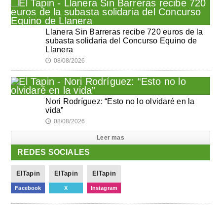
Llanera Sin Barreras recibe 720 euros de la
subasta solidaria del Concurso Equino de
Llanera
08/08/2026
🕔
Nori Rodríguez: “Esto no lo olvidaré en la
vida”
08/08/2026
🕔
Leer mas
REDES SOCIALES
ElTapin
ElTapin
ElTapin
Facebook
X
Instagram