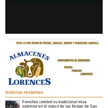
Noticias recientes
Ferroñes celebró su tradicional misa
solemne en el marco de las fiestas de San