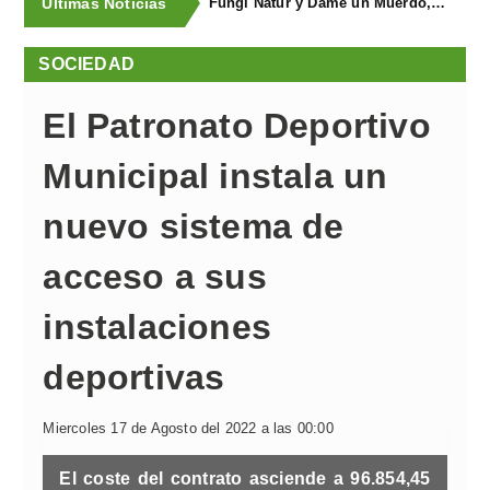
Últimas Noticias
Fungi Natur y Dame un Muerdo, premios a los mejores estands de la Feria Agroalimentaria de Productos Ecológicos
SOCIEDAD
El Patronato Deportivo
Municipal instala un
nuevo sistema de
acceso a sus
instalaciones
deportivas
Miercoles 17 de Agosto del 2022 a las 00:00
El coste del contrato asciende a 96.854,45