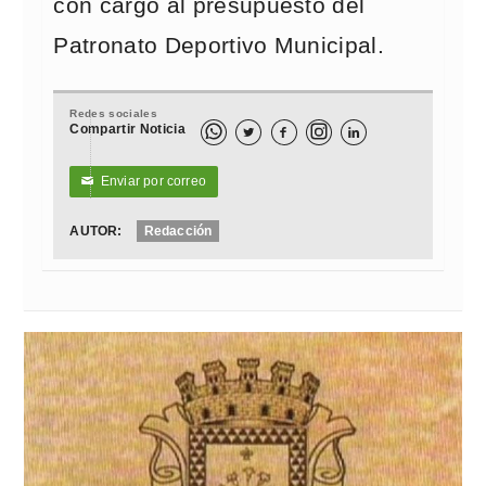
con cargo al presupuesto del
Patronato Deportivo Municipal.
Redes sociales
Compartir Noticia



Enviar por correo
✉
AUTOR:
Redacción