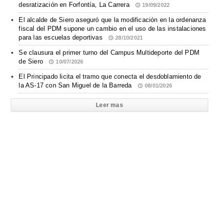
desratización en Forfontía, La Carrera
19/09/2022
El alcalde de Siero aseguró que la modificación en la ordenanza
fiscal del PDM supone un cambio en el uso de las instalaciones
para las escuelas deportivas
28/10/2021
Se clausura el primer turno del Campus Multideporte del PDM
de Siero
10/07/2026
El Principado licita el tramo que conecta el desdoblamiento de
la AS-17 con San Miguel de la Barreda
08/01/2026
Leer mas