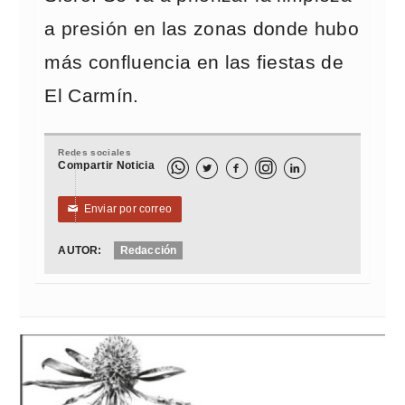
a presión en las zonas donde hubo
más confluencia en las fiestas de
El Carmín.
Redes sociales
Compartir Noticia



Enviar por correo
✉
AUTOR:
Redacción