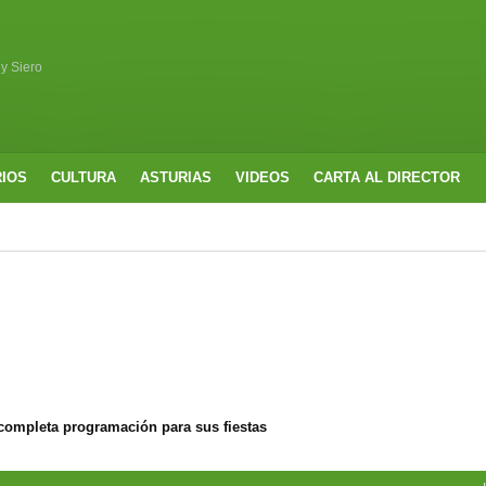
 y Siero
RIOS
CULTURA
ASTURIAS
VIDEOS
CARTA AL DIRECTOR
completa programación para sus fiestas