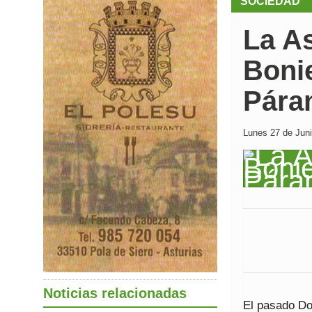
SOCIEDAD
La A
Bonie
Páram
Lunes 27 de Juni
Noticias relacionadas
El pasado Dom