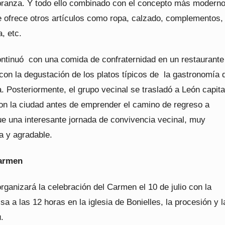
branza. Y todo ello combinado con el concepto más modern
 ofrece otros artículos como ropa, calzado, complementos,
, etc.
ontinuó con una comida de confraternidad en un restaurante
on la degustación de los platos típicos de la gastronomía d
a. Posteriormente, el grupo vecinal se trasladó a León capita
ron la ciudad antes de emprender el camino de regreso a
ue una interesante jornada de convivencia vecinal, muy
a y agradable.
Carmen
organizará la celebración del Carmen el 10 de julio con la
isa a las 12 horas en la iglesia de Bonielles, la procesión y l
.