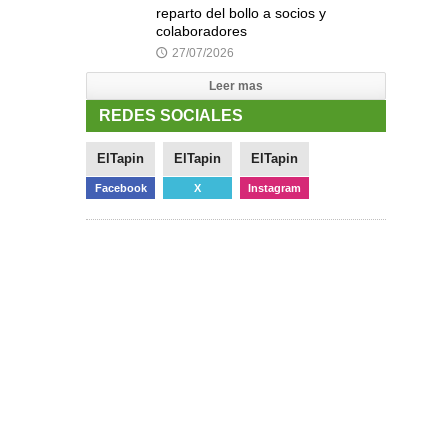
reparto del bollo a socios y
colaboradores
27/07/2026
🕔
Leer mas
REDES SOCIALES
ElTapin
ElTapin
ElTapin
Facebook
X
Instagram