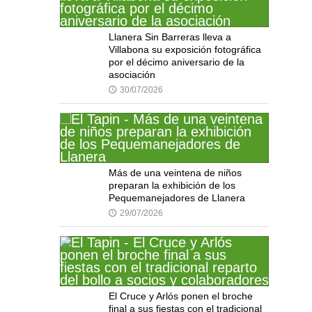
Llanera Sin Barreras lleva a
Villabona su exposición fotográfica
por el décimo aniversario de la
asociación
30/07/2026
🕔
Más de una veintena de niños
preparan la exhibición de los
Pequemanejadores de Llanera
29/07/2026
🕔
El Cruce y Arlós ponen el broche
final a sus fiestas con el tradicional