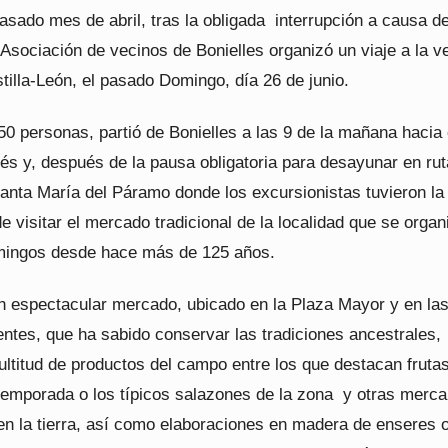
pasado mes de abril, tras la obligada interrupción a causa de
Asociación de vecinos de Bonielles organizó un viaje a la v
illa-León, el pasado Domingo, día 26 de junio.
0 personas, partió de Bonielles a las 9 de la mañana hacia 
s y, después de la pausa obligatoria para desayunar en rut
Santa María del Páramo donde los excursionistas tuvieron la
e visitar el mercado tradicional de la localidad que se organ
mingos desde hace más de 125 años.
un espectacular mercado, ubicado en la Plaza Mayor y en la
ntes, que ha sabido conservar las tradiciones ancestrales,
ltitud de productos del campo entre los que destacan fruta
temporada o los típicos salazones de la zona y otras merc
n la tierra, así como elaboraciones en madera de enseres 