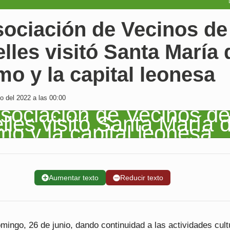
sociación de Vecinos de
lles visitó Santa María 
o y la capital leonesa
o del 2022 a las 00:00
➕
Aumentar texto
➖
Reducir texto
ingo, 26 de junio, dando continuidad a las actividades cult