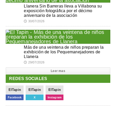
Llanera Sin Barreras lleva a Villabona su
exposición fotográfica por el décimo
aniversario de la asociación
30/07/2026
🕔
Más de una veintena de niños preparan la
exhibición de los Pequemanejadores de
Llanera
29/07/2026
🕔
Leer mas
REDES SOCIALES
ElTapin
ElTapin
ElTapin
Facebook
X
Instagram