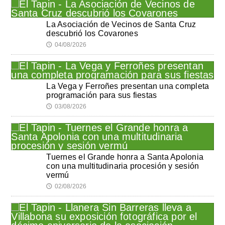
La Asociación de Vecinos de Santa Cruz
descubrió los Covarones
04/08/2026
🕔
La Vega y Ferroñes presentan una completa
programación para sus fiestas
03/08/2026
🕔
Tuernes el Grande honra a Santa Apolonia
con una multitudinaria procesión y sesión
vermú
02/08/2026
🕔