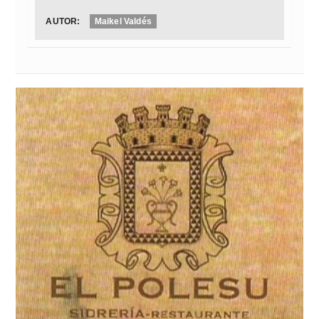
AUTOR:
Maikel Valdés