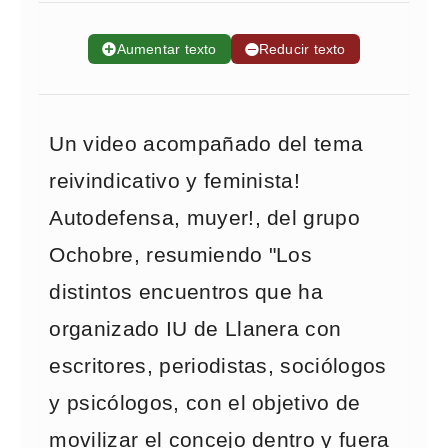
➕
Aumentar texto
➖
Reducir texto
Un video acompañado del tema
reivindicativo y feminista!
Autodefensa, muyer!, del grupo
Ochobre, resumiendo "Los
distintos encuentros que ha
organizado IU de Llanera con
escritores, periodistas, sociólogos
y psicólogos, con el objetivo de
movilizar el concejo dentro y fuera