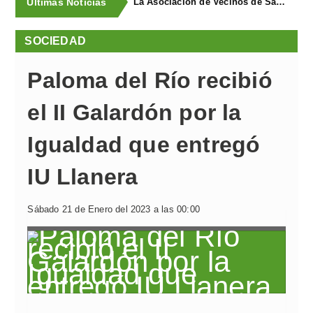
Últimas Noticias
La Asociación de Vecinos de Santa Cruz descubrió los Covarones
SOCIEDAD
Paloma del Río recibió
el II Galardón por la
Igualdad que entregó
IU Llanera
Sábado 21 de Enero del 2023 a las 00:00