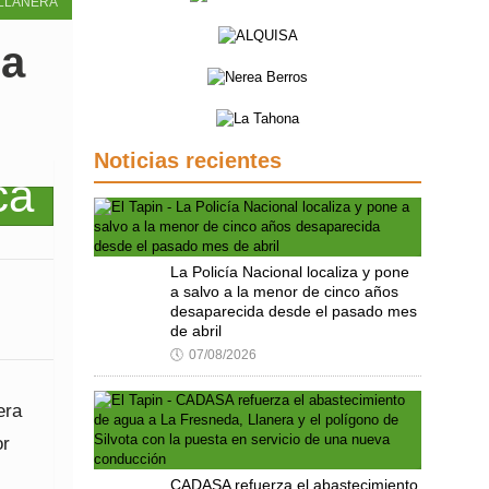
LLANERA
ca
Noticias recientes
La Policía Nacional localiza y pone
a salvo a la menor de cinco años
desaparecida desde el pasado mes
de abril
🕔
07/08/2026
era
or
CADASA refuerza el abastecimiento