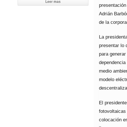
Leer mas
presentación 
Adrián Barbó
de la corpora
La president
presentar lo
para generar 
dependencia d
medio ambient
modelo eléct
descentraliza
El presidente
fotovoltaica
colocación en