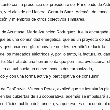
contó con la presencia del presidente del Principado de Ast
n, y el alcalde de Llanera, Gerardo Sanz. Además de concej
ción y miembros de otros colectivos similares.
a de Axuntase, María Asunción Rodríguez, fue la encargada
 que es una comunidad energética, que es un proyecto colect
y gestionar energía renovable que les permitirá reducir la
e los mercados eléctricos y, por lo tanto, la factura, cuidan
e. Se trata de una herramienta que permitirá evolucionar e
rico actual hacia un nuevo modelo descarbonizado,
do y con una forma activa y participativa de consumir.
 de EcoPruvia, Valentín Pérez, explicó que se instalarán pl
s en las cubiertas de su cooperativa, además se impulsará s
 edificios público del concejo, ya que ese es el acuerdo al 