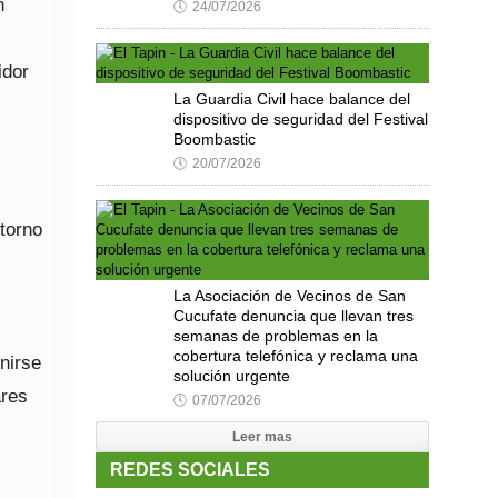
n
🕔
24/07/2026
idor
La Guardia Civil hace balance del
dispositivo de seguridad del Festival
Boombastic
🕔
20/07/2026
torno
La Asociación de Vecinos de San
Cucufate denuncia que llevan tres
semanas de problemas en la
cobertura telefónica y reclama una
nirse
solución urgente
ares
🕔
07/07/2026
Leer mas
REDES SOCIALES