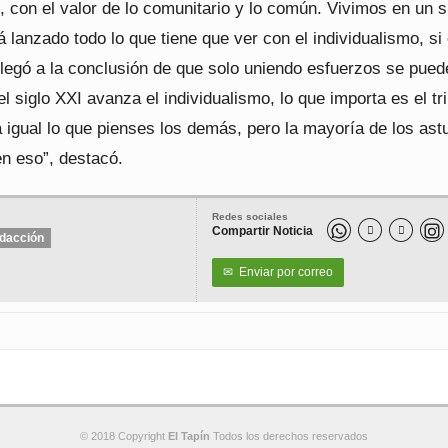
 con el valor de lo comunitario y lo común. Vivimos en un s
á lanzado todo lo que tiene que ver con el individualismo, si 
legó a la conclusión de que solo uniendo esfuerzos se puede
el siglo XXI avanza el individualismo, lo que importa es el tr
 igual lo que pienses los demás, pero la mayoría de los ast
n eso”, destacó.
Redes sociales
Compartir Noticia


dacción
✉
Enviar por correo
© 2018 Copyright
El Tapín
Todos los derechos reservados