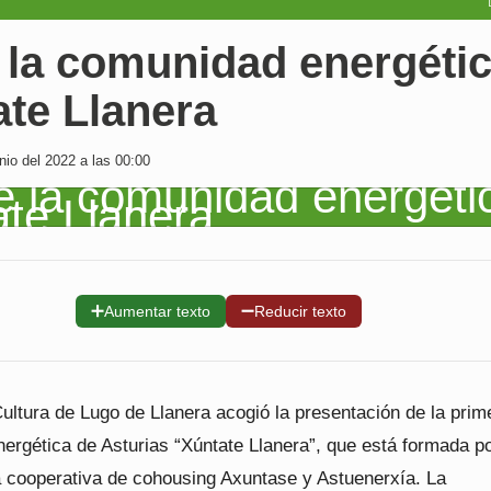
 la comunidad energéti
te Llanera
io del 2022 a las 00:00
➕
➖
Aumentar texto
Reducir texto
ultura de Lugo de Llanera acogió la presentación de la prim
ergética de Asturias “Xúntate Llanera”, que está formada p
a cooperativa de cohousing Axuntase y Astuenerxía. La