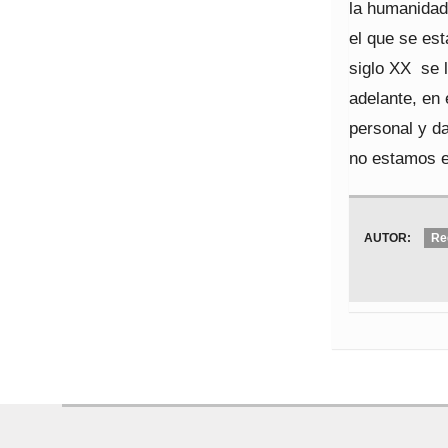
la humanidad,
el que se est
siglo XX se l
adelante, en 
personal y da
no estamos e
AUTOR:
Re