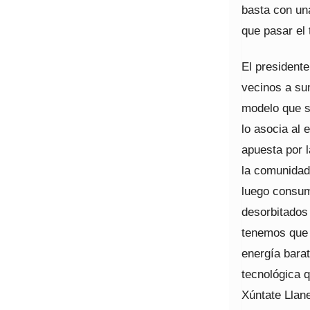
basta con un
que pasar el 
El presidente
vecinos a su
modelo que s
lo asocia al 
apuesta por l
la comunidad 
luego consum
desorbitados
tenemos que 
energía barat
tecnológica 
Xúntate Llane