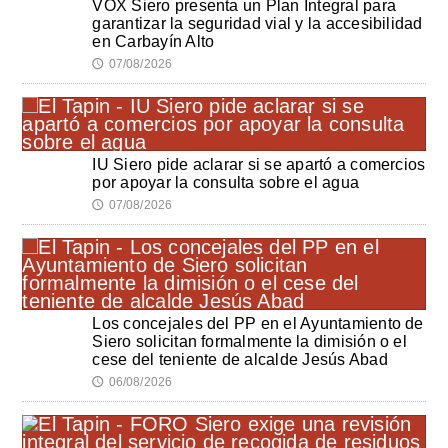
VOX Siero presenta un Plan Integral para
garantizar la seguridad vial y la accesibilidad
en Carbayín Alto
07/08/2026
🕔
IU Siero pide aclarar si se apartó a comercios
por apoyar la consulta sobre el agua
07/08/2026
🕔
Los concejales del PP en el Ayuntamiento de
Siero solicitan formalmente la dimisión o el
cese del teniente de alcalde Jesús Abad
06/08/2026
🕔