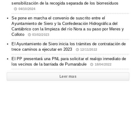
sensibilización de la recogida separada de los biorresiduos
04/10/2024
Se pone en marcha el convenio de suscrito entre el
Ayuntamiento de Siero y la Confederación Hidrográfica del
Cantábrico con la limpieza del río Nora a su paso por Meres y
Colloto
03/02/2023
El Ayuntamiento de Siero inicia los trámites de contratación de
trece caminos a ejecutar en 2023
12/11/2022
El PP presentará una PNL para solicitar el realojo inmediato de
los vecinos de la barriada de Pumarabule
18/04/2022
Leer mas