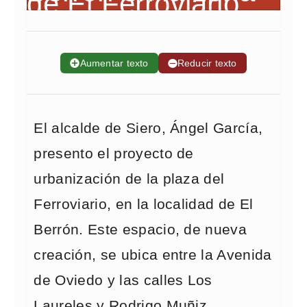
➕
Aumentar texto
➖
Reducir texto
El alcalde de Siero, Ángel García,
presento el proyecto de
urbanización de la plaza del
Ferroviario, en la localidad de El
Berrón. Este espacio, de nueva
creación, se ubica entre la Avenida
de Oviedo y las calles Los
Laureles y Rodrigo Muñiz