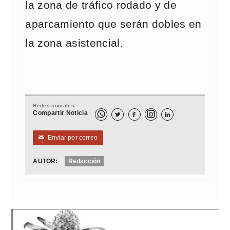
la zona de tráfico rodado y de
aparcamiento que serán dobles en
la zona asistencial.
Redes sociales
Compartir Noticia



Enviar por correo
✉
AUTOR:
Redacción