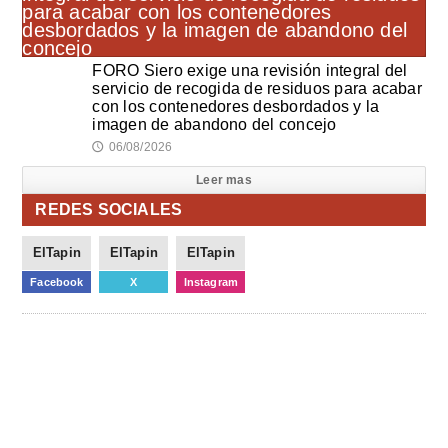
FORO Siero exige una revisión integral del
servicio de recogida de residuos para acabar
con los contenedores desbordados y la
imagen de abandono del concejo
06/08/2026
🕔
Leer mas
REDES SOCIALES
ElTapin
ElTapin
ElTapin
Facebook
X
Instagram