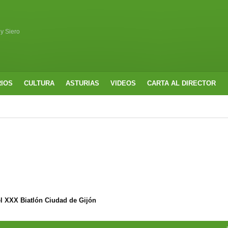
 y Siero
RIOS
CULTURA
ASTURIAS
VIDEOS
CARTA AL DIRECTOR
l XXX Biatlón Ciudad de Gijón