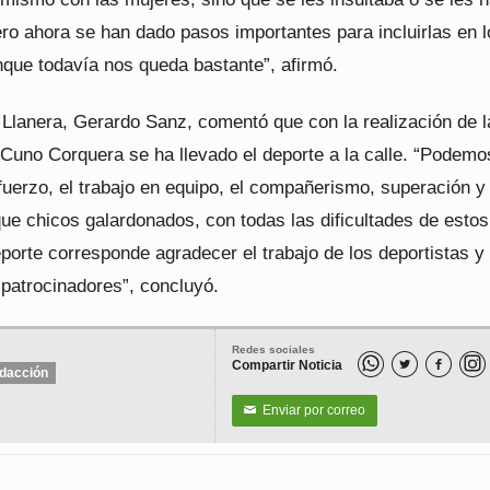
ro ahora se han dado pasos importantes para incluirlas en l
nque todavía nos queda bastante”, afirmó.
 Llanera, Gerardo Sanz, comentó que con la realización de 
 Cuno Corquera se ha llevado el deporte a la calle. “Podemo
fuerzo, el trabajo en equipo, el compañerismo, superación y
ue chicos galardonados, con todas las dificultades de esto
porte corresponde agradecer el trabajo de los deportistas y 
 patrocinadores”, concluyó.
Redes sociales
Compartir Noticia


dacción
Enviar por correo
✉