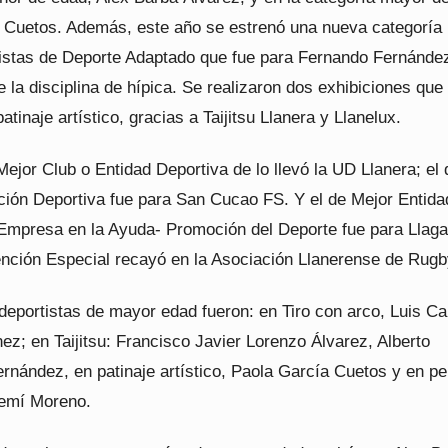
 Cuetos. Además, este año se estrenó una nueva categoría 
istas de Deporte Adaptado que fue para Fernando Fernánde
 la disciplina de hípica. Se realizaron dos exhibiciones que
patinaje artístico, gracias a Taijitsu Llanera y Llanelux.
Mejor Club o Entidad Deportiva de lo llevó la UD Llanera; el 
ión Deportiva fue para San Cucao FS. Y el de Mejor Entida
Empresa en la Ayuda- Promoción del Deporte fue para Llaga
nción Especial recayó en la Asociación Llanerense de Rugb
deportistas de mayor edad fueron: en Tiro con arco, Luis Ca
ez; en Taijitsu: Francisco Javier Lorenzo Álvarez, Alberto
rnández, en patinaje artístico, Paola García Cuetos y en pe
emí Moreno.