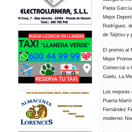
Paola García
Mejor Deport
Rodríguez, de
de Taijitsu y 
El premio al 
Mejor Promoc
Comercial o 
Güelu. La Me
Los mejores 
Puerta Martín
Fernández Fe
moderno: No