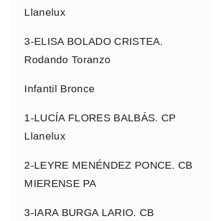
Llanelux
3-ELISA BOLADO CRISTEA.
Rodando Toranzo
Infantil Bronce
1-LUCÍA FLORES BALBÁS. CP
Llanelux
2-LEYRE MENÉNDEZ PONCE. CB
MIERENSE PA
3-IARA BURGA LARIO. CB