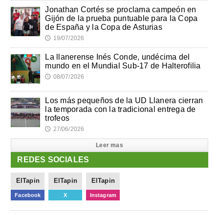
Jonathan Cortés se proclama campeón en
Gijón de la prueba puntuable para la Copa
de España y la Copa de Asturias
19/07/2026
🕔
La llanerense Inés Conde, undécima del
mundo en el Mundial Sub-17 de Halterofilia
08/07/2026
🕔
Los más pequeños de la UD Llanera cierran
la temporada con la tradicional entrega de
trofeos
27/06/2026
🕔
Leer mas
REDES SOCIALES
ElTapin
ElTapin
ElTapin
Facebook
X
Instagram