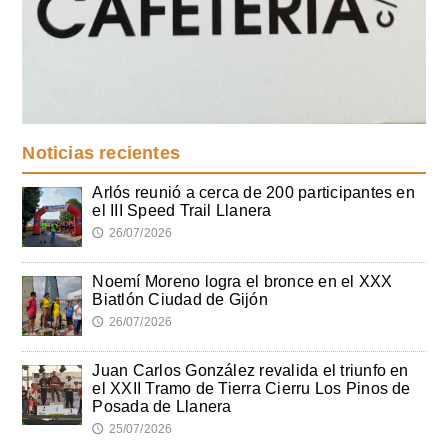
Noticias recientes
Arlós reunió a cerca de 200 participantes en
el III Speed Trail Llanera
26/07/2026
🕔
Noemí Moreno logra el bronce en el XXX
Biatlón Ciudad de Gijón
26/07/2026
🕔
Juan Carlos González revalida el triunfo en
el XXII Tramo de Tierra Cierru Los Pinos de
Posada de Llanera
25/07/2026
🕔