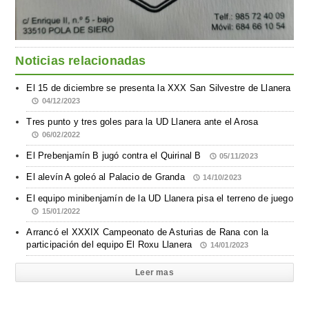
Noticias relacionadas
El 15 de diciembre se presenta la XXX San Silvestre de Llanera
04/12/2023
Tres punto y tres goles para la UD Llanera ante el Arosa
06/02/2022
El Prebenjamín B jugó contra el Quirinal B
05/11/2023
El alevín A goleó al Palacio de Granda
14/10/2023
El equipo minibenjamín de la UD Llanera pisa el terreno de juego
15/01/2022
Arrancó el XXXIX Campeonato de Asturias de Rana con la
participación del equipo El Roxu Llanera
14/01/2023
Leer mas