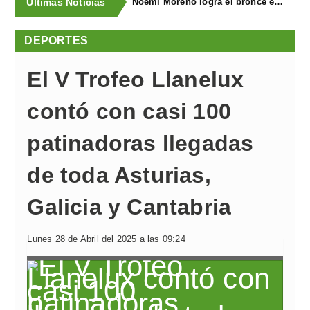
Últimas Noticias
Juan Carlos González revalida el triunfo en el XXII Tramo de Tierra Cierru Los Pinos de Posada de Llanera
DEPORTES
El V Trofeo Llanelux
contó con casi 100
patinadoras llegadas
de toda Asturias,
Galicia y Cantabria
Lunes 28 de Abril del 2025 a las 09:24