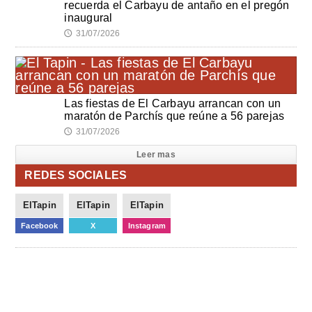
recuerda el Carbayu de antaño en el pregón
inaugural
31/07/2026
🕔
Las fiestas de El Carbayu arrancan con un
maratón de Parchís que reúne a 56 parejas
31/07/2026
🕔
Leer mas
REDES SOCIALES
ElTapin
ElTapin
ElTapin
Facebook
X
Instagram