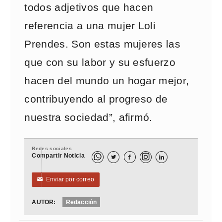
todos adjetivos que hacen
referencia a una mujer Loli
Prendes. Son estas mujeres las
que con su labor y su esfuerzo
hacen del mundo un hogar mejor,
contribuyendo al progreso de
nuestra sociedad”, afirmó.
Redes sociales
Compartir Noticia



Enviar por correo
✉
AUTOR:
Redacción