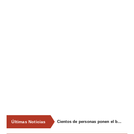
Últimas Noticias
Jorge Vargas y Leo Boya se coronan como mejores escanciadores en El Carbayu