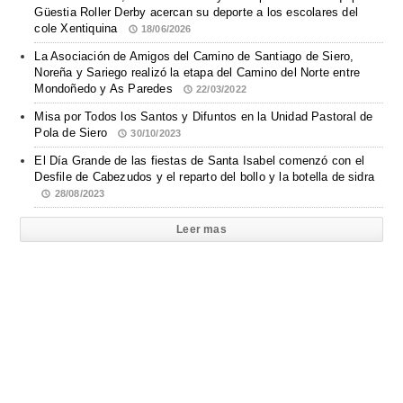
Güestia Roller Derby acercan su deporte a los escolares del
cole Xentiquina
18/06/2026
La Asociación de Amigos del Camino de Santiago de Siero,
Noreña y Sariego realizó la etapa del Camino del Norte entre
Mondoñedo y As Paredes
22/03/2022
Misa por Todos los Santos y Difuntos en la Unidad Pastoral de
Pola de Siero
30/10/2023
El Día Grande de las fiestas de Santa Isabel comenzó con el
Desfile de Cabezudos y el reparto del bollo y la botella de sidra
28/08/2023
Leer mas