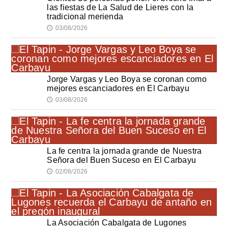
las fiestas de La Salud de Lieres con la
tradicional merienda
03/08/2026
🕔
Jorge Vargas y Leo Boya se coronan como
mejores escanciadores en El Carbayu
03/08/2026
🕔
La fe centra la jornada grande de Nuestra
Señora del Buen Suceso en El Carbayu
02/08/2026
🕔
La Asociación Cabalgata de Lugones