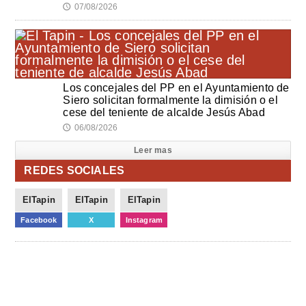
07/08/2026
🕔
Los concejales del PP en el Ayuntamiento de
Siero solicitan formalmente la dimisión o el
cese del teniente de alcalde Jesús Abad
06/08/2026
🕔
Leer mas
REDES SOCIALES
ElTapin
ElTapin
ElTapin
Facebook
X
Instagram