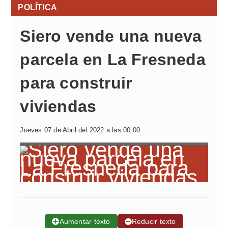
POLÍTICA
Siero vende una nueva
parcela en La Fresneda
para construir
viviendas
Jueves 07 de Abril del 2022 a las 00:00
➕
Aumentar texto
➖
Reducir texto