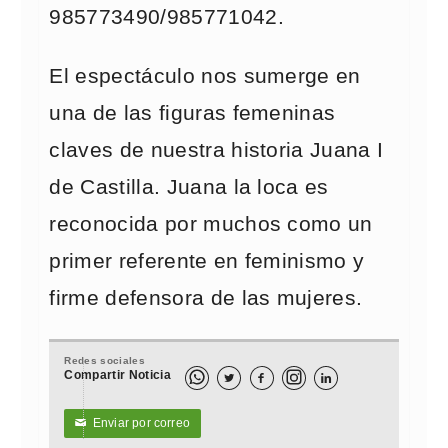
985773490/985771042.
El espectáculo nos sumerge en
una de las figuras femeninas
claves de nuestra historia Juana I
de Castilla. Juana la loca es
reconocida por muchos como un
primer referente en feminismo y
firme defensora de las mujeres.
Redes sociales
Compartir Noticia



Enviar por correo
✉