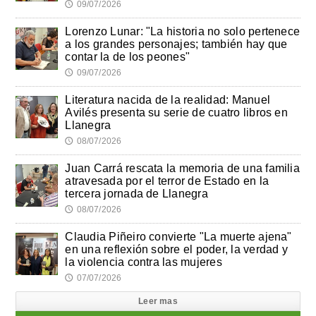
09/07/2026
🕔
Lorenzo Lunar: "La historia no solo pertenece
a los grandes personajes; también hay que
contar la de los peones"
09/07/2026
🕔
Literatura nacida de la realidad: Manuel
Avilés presenta su serie de cuatro libros en
Llanegra
08/07/2026
🕔
Juan Carrá rescata la memoria de una familia
atravesada por el terror de Estado en la
tercera jornada de Llanegra
08/07/2026
🕔
Claudia Piñeiro convierte "La muerte ajena"
en una reflexión sobre el poder, la verdad y
la violencia contra las mujeres
07/07/2026
🕔
Leer mas