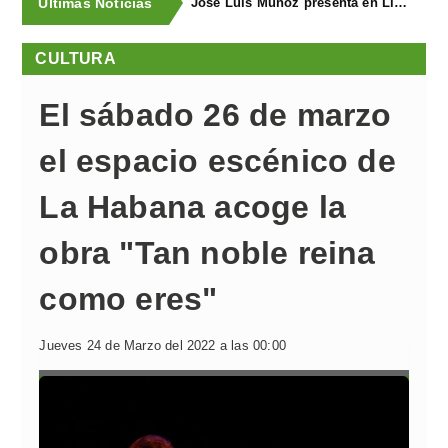
Últimas Noticias
José Luis Muñoz presenta en Llanegra "Libertad" y el libro homenaje "El corredor de fondo"
CULTURA
El sábado 26 de marzo
el espacio escénico de
La Habana acoge la
obra "Tan noble reina
como eres"
Jueves 24 de Marzo del 2022 a las 00:00