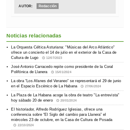
AUTOR:
Redacción
Noticias relacionadas
La Orquesta Céltica Asturiana: "Músicas del Arco Atlántico"
ofrece un concierto el 14 de julio en el exterior de la Casa de
Cultura de Lugo
12/07/2023
José Antonio Carracedo repite como presidente de la Coral
Polifónica de Llanera
15/01/2024
La obra “Los Afanes del Veraneo” se representará el 29 de junio
en el Espacio Escénico de La Habana
27/06/2024
La Plaza de La Habana acoge la obra de teatro "La entrevista"
hoy sábado 20 de enero
20/01/2024
El historiador, Alfredo Rodríguez Iglesias, ofrece una
conferencia sobre “El Siglo del cambio para Llanera” el
miércoles 23 de octubre, en la Casa de Cultura de Posada
22/10/2024