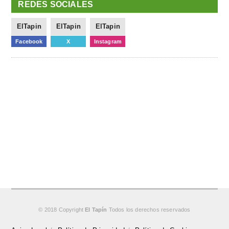
REDES SOCIALES
ElTapin
ElTapin
ElTapin
Facebook
X
Instagram
© 2018 Copyright
El Tapín
Todos los derechos reservados