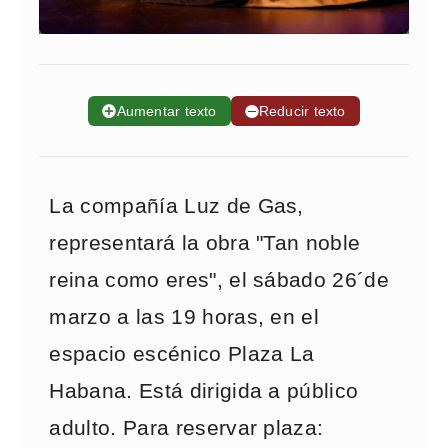
➕
Aumentar texto
➖
Reducir texto
La compañía Luz de Gas,
representará la obra "Tan noble
reina como eres", el sábado 26´de
marzo a las 19 horas, en el
espacio escénico Plaza La
Habana. Está dirigida a público
adulto. Para reservar plaza: