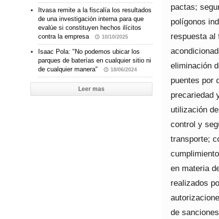
pactas; segu
Itvasa remite a la fiscalía los resultados
de una investigación interna para que
polígonos in
evalúe si constituyen hechos ilícitos
respuesta al 
contra la empresa
10/10/2025
acondicionad
Isaac Pola: "No podemos ubicar los
parques de baterías en cualquier sitio ni
eliminación 
de cualquier manera"
18/06/2024
puentes por d
Leer mas
precariedad y
utilización d
control y seg
transporte; 
cumplimiento 
en materia de
realizados po
autorizacion
de sanciones,