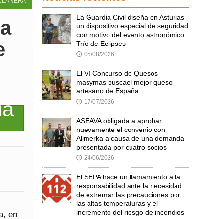
LLANERA
La Guardia Civil diseña en Asturias
da
un dispositivo especial de seguridad
con motivo del evento astronómico
e
Trío de Eclipses
05/08/2026
🕔
El VI Concurso de Quesos
masymas buscael mejor queso
artesano de España
17/07/2026
🕔
ASEAVA obligada a aprobar
nuevamente el convenio con
Alimerka a causa de una demanda
presentada por cuatro socios
24/06/2026
🕔
El SEPA hace un llamamiento a la
responsabilidad ante la necesidad
de extremar las precauciones por
las altas temperaturas y el
incremento del riesgo de incendios
a, en