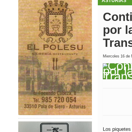
ASTURIAS
Cont
por l
Tran
Miercoles 16 de 
Los piquetes 