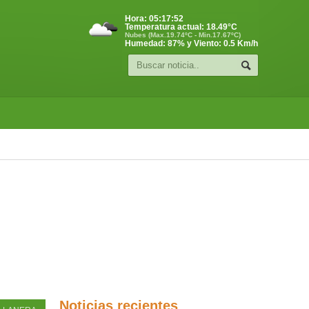
Hora:
05:17:52
Temperatura actual:
18.49
°C
Nubes (Max.19.74ºC - Min.17.67ºC)
Humedad: 87% y Viento: 0.5 Km/h
Noticias recientes