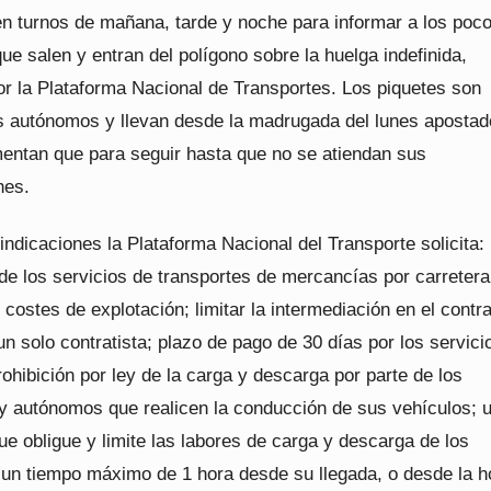
en turnos de mañana, tarde y noche para informar a los poc
e salen y entran del polígono sobre la huelga indefinida,
r la Plataforma Nacional de Transportes. Los piquetes son
as autónomos y llevan desde la madrugada del lunes apostad
mentan que para seguir hasta que no se atiendan sus
nes.
indicaciones la Plataforma Nacional del Transporte solicita: 
de los servicios de transportes de mercancías por carretera
 costes de explotación; limitar la intermediación en el contr
un solo contratista; plazo de pago de 30 días por los servici
rohibición por ley de la carga y descarga por parte de los
y autónomos que realicen la conducción de sus vehículos; 
ue obligue y limite las labores de carga y descarga de los
un tiempo máximo de 1 hora desde su llegada, o desde la h