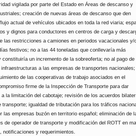
ridad vigilada por parte del Estado en Áreas de descanso y
dustriales; creación de nuevas áreas de descanso que den
flujo actual de vehículos ubicados en toda la red viaria; esp
os y dignos para conductores en centros de carga y descar
de las restricciones a camiones en periodos vacacionales y/
ías festivos; no a las 44 toneladas que conllevaría más
 constituiría un incremento de la sobreoferta; no al pago de 
e infraestructuras a las empresas de transportes nacionales;
uimiento de las cooperativas de trabajo asociados en el
compromiso firme de la Inspección de Transporte para dar
a la limitación del cabotaje; revisión de los acuerdos bilate
 transporte; igualdad de tributación para los tráficos nacion
r las empresas buzón en territorio español; eliminación de l
es de operador de transporte y modificación del ROTT en ma
 notificaciones y requerimientos.