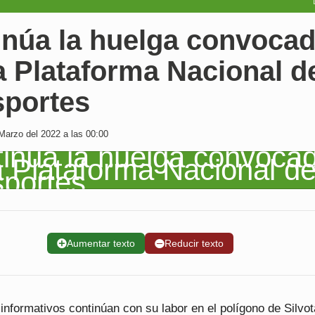
inúa la huelga convoca
a Plataforma Nacional d
sportes
Marzo del 2022 a las 00:00
➕
Aumentar texto
➖
Reducir texto
informativos continúan con su labor en el polígono de Silvot