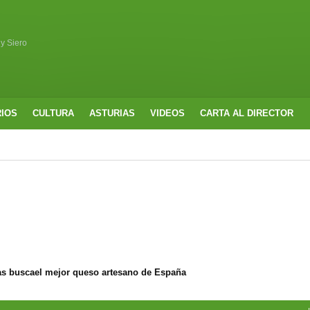
 y Siero
RIOS
CULTURA
ASTURIAS
VIDEOS
CARTA AL DIRECTOR
s buscael mejor queso artesano de España