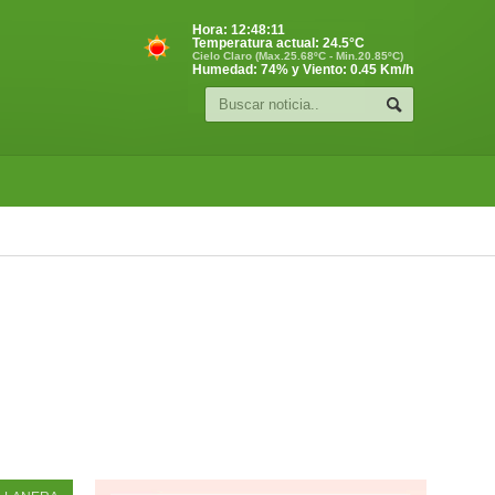
Hora:
12:48:12
Temperatura actual:
24.5
°C
Cielo Claro (Max.25.68ºC - Min.20.85ºC)
Humedad: 74% y Viento: 0.45 Km/h