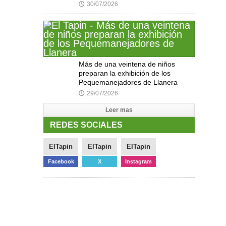
30/07/2026
🕔
Más de una veintena de niños
preparan la exhibición de los
Pequemanejadores de Llanera
29/07/2026
🕔
Leer mas
REDES SOCIALES
ElTapin
ElTapin
ElTapin
Facebook
X
Instagram