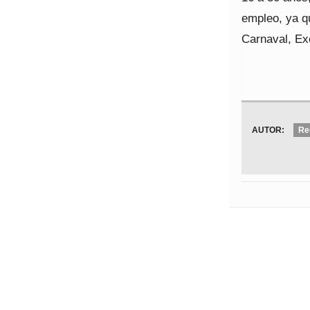
empleo, ya qu
Carnaval, Ex
AUTOR:
Re