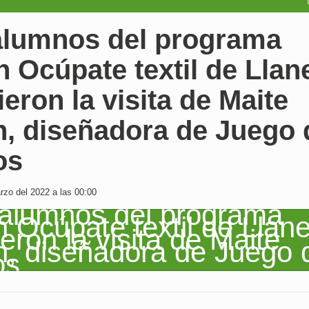
alumnos del programa
 Ocúpate textil de Llan
ieron la visita de Maite
n, diseñadora de Juego 
os
zo del 2022 a las 00:00