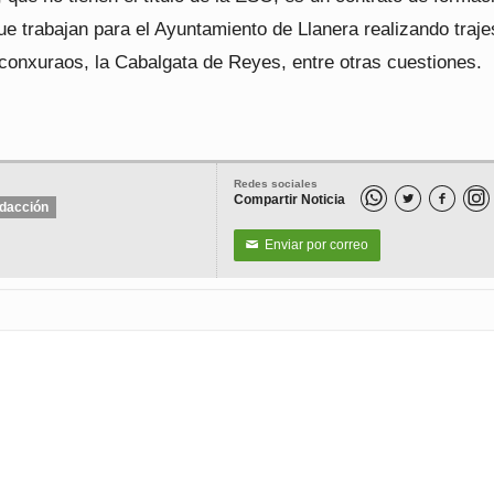
e trabajan para el Ayuntamiento de Llanera realizando traje
conxuraos, la Cabalgata de Reyes, entre otras cuestiones.
Redes sociales
Compartir Noticia


dacción
Enviar por correo
✉