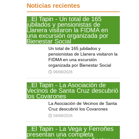
Noticias recientes
Un total de 165 jubilados y
pensionistas de Llanera visitaron la
FIDMA en una excursión
organizada por Bienestar Social
06/08/2026
🕔
La Asociación de Vecinos de Santa
Cruz descubrió los Covarones
04/08/2026
🕔