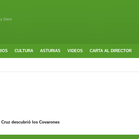
 y Siero
RIOS
CULTURA
ASTURIAS
VIDEOS
CARTA AL DIRECTOR
a Cruz descubrió los Covarones