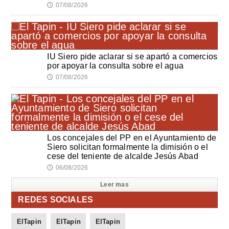
07/08/2026
🕔
IU Siero pide aclarar si se apartó a comercios
por apoyar la consulta sobre el agua
07/08/2026
🕔
Los concejales del PP en el Ayuntamiento de
Siero solicitan formalmente la dimisión o el
cese del teniente de alcalde Jesús Abad
06/08/2026
🕔
Leer mas
REDES SOCIALES
ElTapin
ElTapin
ElTapin