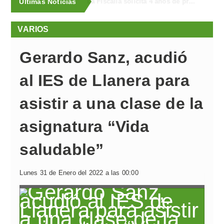
Últimas Noticias
Uber Taxi llega a Llanera
VARIOS
Gerardo Sanz, acudió
al IES de Llanera para
asistir a una clase de la
asignatura “Vida
saludable”
Lunes 31 de Enero del 2022 a las 00:00