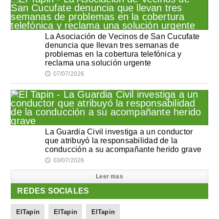
La Asociación de Vecinos de San Cucufate
denuncia que llevan tres semanas de
problemas en la cobertura telefónica y
reclama una solución urgente
07/07/2026
🕔
La Guardia Civil investiga a un conductor
que atribuyó la responsabilidad de la
conducción a su acompañante herido grave
03/07/2026
🕔
Leer mas
REDES SOCIALES
ElTapin
ElTapin
ElTapin