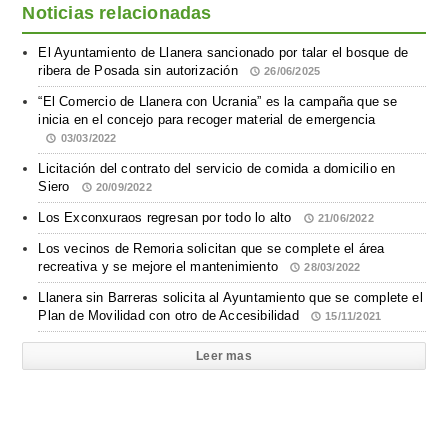
Noticias relacionadas
El Ayuntamiento de Llanera sancionado por talar el bosque de
ribera de Posada sin autorización
26/06/2025
“El Comercio de Llanera con Ucrania” es la campaña que se
inicia en el concejo para recoger material de emergencia
03/03/2022
Licitación del contrato del servicio de comida a domicilio en
Siero
20/09/2022
Los Exconxuraos regresan por todo lo alto
21/06/2022
Los vecinos de Remoria solicitan que se complete el área
recreativa y se mejore el mantenimiento
28/03/2022
Llanera sin Barreras solicita al Ayuntamiento que se complete el
Plan de Movilidad con otro de Accesibilidad
15/11/2021
Leer mas