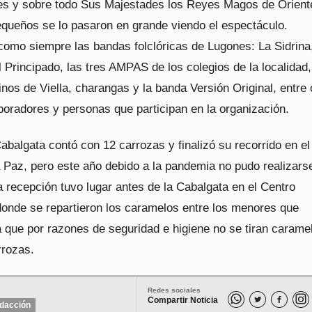
les y sobre todo Sus Majestades los Reyes Magos de Orient
queños se lo pasaron en grande viendo el espectáculo.
como siempre las bandas folclóricas de Lugones: La Sidrina
 Principado, las tres AMPAS de los colegios de la localidad,
nos de Viella, charangas y la banda Versión Original, entre 
oradores y personas que participan en la organización.
abalgata contó con 12 carrozas y finalizó su recorrido en el
 Paz, pero este año debido a la pandemia no pudo realizarse
 recepción tuvo lugar antes de la Cabalgata en el Centro
 donde se repartieron los caramelos entre los menores que
a que por razones de seguridad e higiene no se tiran carame
rrozas.
Redes sociales
Compartir Noticia


dacción