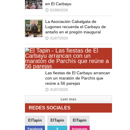
en El Carbayu
02/08/2026
🕔
La Asociación Cabalgata de
Lugones recuerda el Carbayu de
antaño en el pregón inaugural
31/07/2026
🕔
Las fiestas de El Carbayu arrancan
con un maratón de Parchís que
reúne a 56 parejas
31/07/2026
🕔
Leer mas
REDES SOCIALES
ElTapin
ElTapin
ElTapin
Facebook
X
Instagram