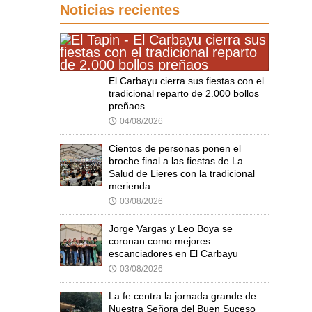
Noticias recientes
El Carbayu cierra sus fiestas con el
tradicional reparto de 2.000 bollos
preñaos
04/08/2026
🕔
Cientos de personas ponen el
broche final a las fiestas de La
Salud de Lieres con la tradicional
merienda
03/08/2026
🕔
Jorge Vargas y Leo Boya se
coronan como mejores
escanciadores en El Carbayu
03/08/2026
🕔
La fe centra la jornada grande de
Nuestra Señora del Buen Suceso