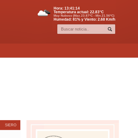
Hora:
13:41:15
Temperatura actual:
22.83
°C
Muy Nuboso (Max.23.87ºC - Min.21.56ºC)
Humedad: 81% y Viento: 2.68 Km/h
SIERO