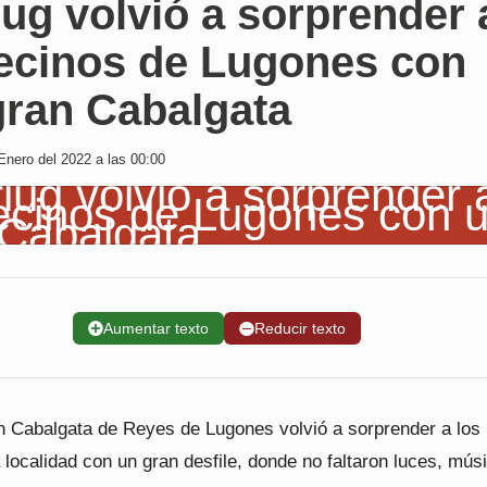
ug volvió a sorprender 
vecinos de Lugones con
gran Cabalgata
Enero del 2022 a las 00:00
➕
Aumentar texto
➖
Reducir texto
n Cabalgata de Reyes de Lugones volvió a sorprender a los
 localidad con un gran desfile, donde no faltaron luces, mús