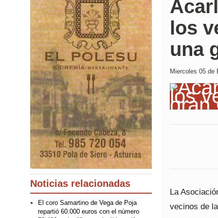
Acarl
los 
una 
Miercoles 05 de 
Noticias relacionadas
La Asociació
El coro Samartino de Vega de Poja
vecinos de la
repartió 60.000 euros con el número