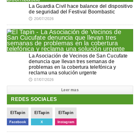
La Guardia Civil hace balance del dispositivo
de seguridad del Festival Boombastic
20/07/2026
🕔
La Asociación de Vecinos de San Cucufate
denuncia que llevan tres semanas de
problemas en la cobertura telefónica y
reclama una solución urgente
07/07/2026
🕔
Leer mas
REDES SOCIALES
ElTapin
ElTapin
ElTapin
Facebook
X
Instagram