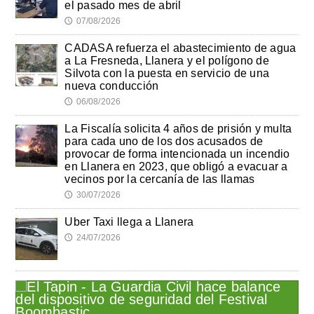
el pasado mes de abril
07/08/2026
🕔
CADASA refuerza el abastecimiento de agua
a La Fresneda, Llanera y el polígono de
Silvota con la puesta en servicio de una
nueva conducción
06/08/2026
🕔
La Fiscalía solicita 4 años de prisión y multa
para cada uno de los dos acusados de
provocar de forma intencionada un incendio
en Llanera en 2023, que obligó a evacuar a
vecinos por la cercanía de las llamas
30/07/2026
🕔
Uber Taxi llega a Llanera
24/07/2026
🕔