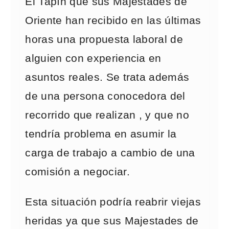
El Tapín que sus Majestades de
Oriente han recibido en las últimas
horas una propuesta laboral de
alguien con experiencia en
asuntos reales. Se trata además
de una persona conocedora del
recorrido que realizan , y que no
tendría problema en asumir la
carga de trabajo a cambio de una
comisión a negociar.
Esta situación podría reabrir viejas
heridas ya que sus Majestades de