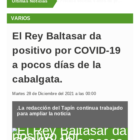
Últimas Noticias
La Fiscalía solicita 4 años de prisión y multa para cada uno de los dos acusados de provocar de forma intencionada un incendio en Llanera en 2023, que obligó a evacuar a vecinos por la cercanía de las llamas
VARIOS
El Rey Baltasar da
positivo por COVID-19
a pocos días de la
cabalgata.
Martes 28 de Diciembre del 2021 a las 00:00
.La redacción del Tapín continua trabajado
para ampliar la noticia