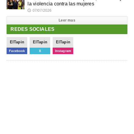
la violencia contra las mujeres
07/07/2026
🕔
Leer mas
REDES SOCIALES
ElTapin
ElTapin
ElTapin
Facebook
X
Instagram