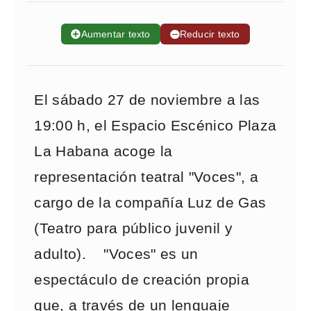
➕
Aumentar texto
➖
Reducir texto
El sábado 27 de noviembre a las
19:00 h, el Espacio Escénico Plaza
La Habana acoge la
representación teatral "Voces", a
cargo de la compañía Luz de Gas
(Teatro para público juvenil y
adulto). "Voces" es un
espectáculo de creación propia
que, a través de un lenguaje