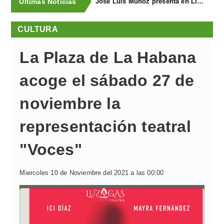
Últimas Noticias
José Luis Muñoz presenta en Llanegra "Libertad" y el libro homenaje "El corredor de fondo"
CULTURA
La Plaza de La Habana
acoge el sábado 27 de
noviembre la
representación teatral
"Voces"
Miercoles 10 de Noviembre del 2021 a las 00:00