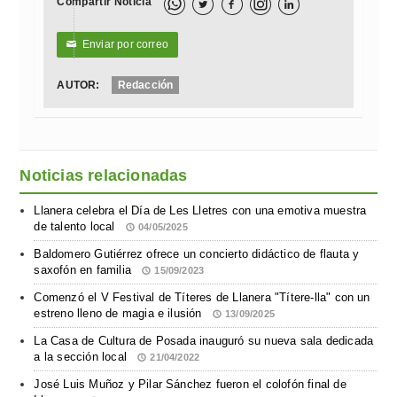
Compartir Noticia



Enviar por correo
✉
AUTOR:
Redacción
Noticias relacionadas
Llanera celebra el Día de Les Lletres con una emotiva muestra
de talento local
04/05/2025
Baldomero Gutiérrez ofrece un concierto didáctico de flauta y
saxofón en familia
15/09/2023
Comenzó el V Festival de Títeres de Llanera "Títere-lla" con un
estreno lleno de magia e ilusión
13/09/2025
La Casa de Cultura de Posada inauguró su nueva sala dedicada
a la sección local
21/04/2022
José Luis Muñoz y Pilar Sánchez fueron el colofón final de