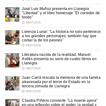
José Luis Muñoz presenta en Llanegra
"Libertad" y el libro homenaje "El corredor de
fondo"
09/07/2026
🕔
Lorenzo Lunar: "La historia no solo pertenece
a los grandes personajes; también hay que
contar la de los peones"
09/07/2026
🕔
Literatura nacida de la realidad: Manuel
Avilés presenta su serie de cuatro libros en
Llanegra
08/07/2026
🕔
Juan Carrá rescata la memoria de una familia
atravesada por el terror de Estado en la
tercera jornada de Llanegra
08/07/2026
🕔
Claudia Piñeiro convierte "La muerte ajena"
en una reflexión sobre el poder, la verdad y