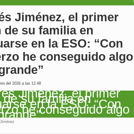
és Jiménez, el primer
 de su familia en
uarse en la ESO: “Con
erzo he conseguido algo
grande”
io del 2026 a las 12:48
 Jiménez