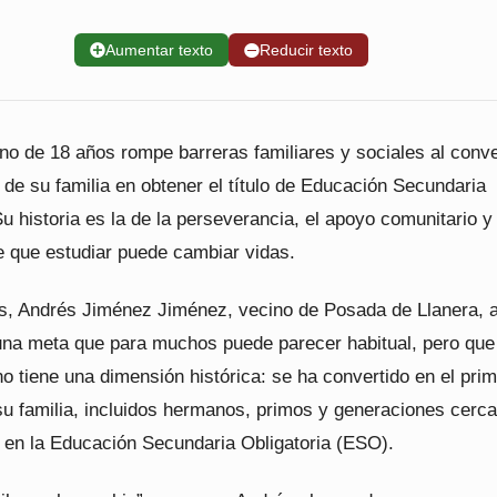
➕
Aumentar texto
➖
Reducir texto
no de 18 años rompe barreras familiares y sociales al conve
 de su familia en obtener el título de Educación Secundaria
Su historia es la de la perseverancia, el apoyo comunitario y 
e que estudiar puede cambiar vidas.
s, Andrés Jiménez Jiménez, vecino de Posada de Llanera, 
una meta que para muchos puede parecer habitual, pero que
no tiene una dimensión histórica: se ha convertido en el pri
u familia, incluidos hermanos, primos y generaciones cerc
 en la Educación Secundaria Obligatoria (ESO).