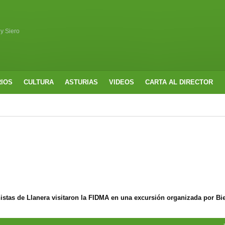
 y Siero
RIOS
CULTURA
ASTURIAS
VIDEOS
CARTA AL DIRECTOR
nistas de Llanera visitaron la FIDMA en una excursión organizada por Bi