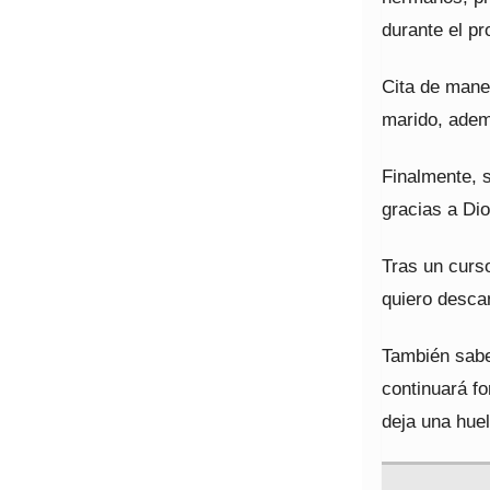
durante el pr
Cita de maner
marido, adem
Finalmente, s
gracias a Dio
Tras un curs
quiero desca
También sabe
continuará f
deja una huel