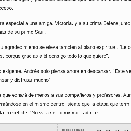
oceso.
a especial a una amiga, Victoria, y a su prima Selene junto
ás de su primo Saúl.
u agradecimiento se eleva también al plano espiritual. “Le 
s, porque gracias a él consigo todo lo que quiero”.
o exigente, Andrés solo piensa ahora en descansar. “Este v
nsar y disfrutar mucho”.
 que echará de menos a sus compañeros y profesores. Au
ormándose en el mismo centro, siente que la etapa que term
la irrepetible. “No va a ser lo mismo”, admite.
Redes sociales