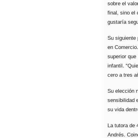
sobre el val
final, sino 
gustaría seg
Su siguiente 
en Comercio.
superior que
infantil. “Qu
cero a tres a
Su elección 
sensibilidad 
su vida dentr
La tutora de 
Andrés. Coinc