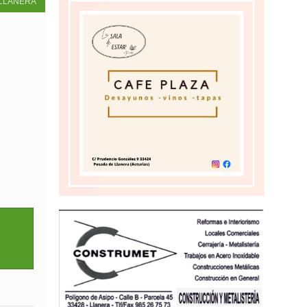
LLANERA