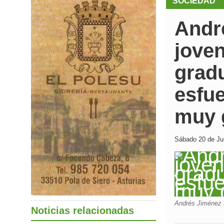
SOCIEDAD
Andr
joven
grad
esfu
muy 
Sábado 20 de Jun
Andrés Jiménez
Noticias relacionadas