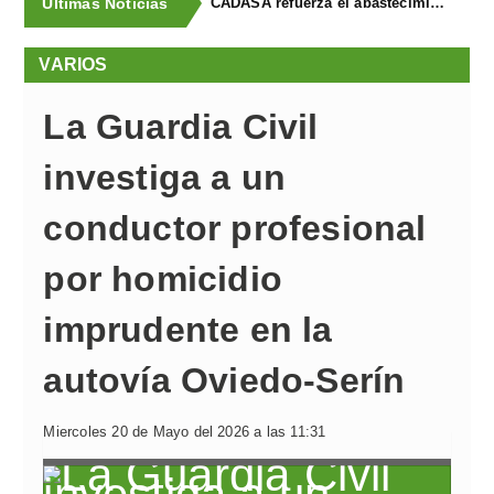
Últimas Noticias
La Fiscalía solicita 4 años de prisión y multa para cada uno de los dos acusados de provocar de forma intencionada un incendio en Llanera en 2023, que obligó a evacuar a vecinos por la cercanía de las llamas
VARIOS
La Guardia Civil
investiga a un
conductor profesional
por homicidio
imprudente en la
autovía Oviedo-Serín
Miercoles 20 de Mayo del 2026 a las 11:31