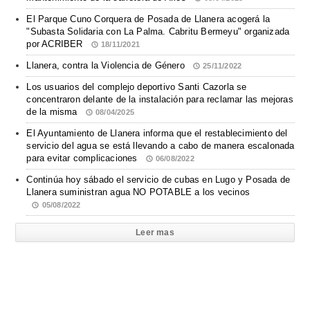
El Parque Cuno Corquera de Posada de Llanera acogerá la
"Subasta Solidaria con La Palma. Cabritu Bermeyu" organizada
por ACRIBER
18/11/2021
Llanera, contra la Violencia de Género
25/11/2022
Los usuarios del complejo deportivo Santi Cazorla se
concentraron delante de la instalación para reclamar las mejoras
de la misma
08/04/2025
El Ayuntamiento de Llanera informa que el restablecimiento del
servicio del agua se está llevando a cabo de manera escalonada
para evitar complicaciones
06/08/2022
Continúa hoy sábado el servicio de cubas en Lugo y Posada de
Llanera suministran agua NO POTABLE a los vecinos
05/08/2022
Leer mas