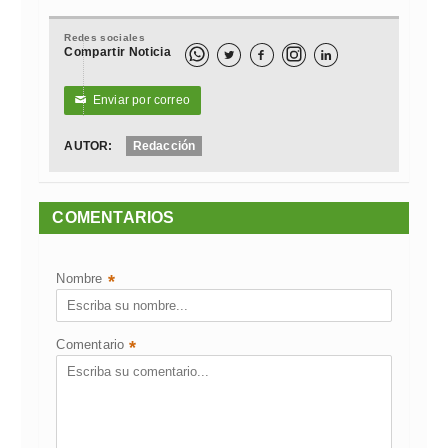
Redes sociales
Compartir Noticia



Enviar por correo
✉
AUTOR:
Redacción
COMENTARIOS
Nombre
*
Comentario
*