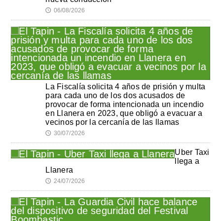
06/08/2026
🕔
La Fiscalía solicita 4 años de prisión y multa
para cada uno de los dos acusados de
provocar de forma intencionada un incendio
en Llanera en 2023, que obligó a evacuar a
vecinos por la cercanía de las llamas
30/07/2026
🕔
Uber Taxi
llega a
Llanera
24/07/2026
🕔