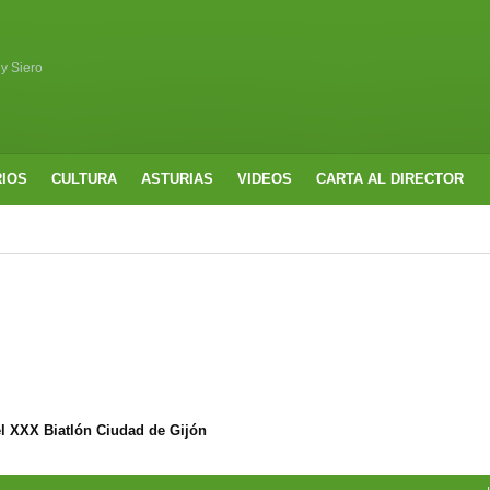
 y Siero
RIOS
CULTURA
ASTURIAS
VIDEOS
CARTA AL DIRECTOR
l XXX Biatlón Ciudad de Gijón