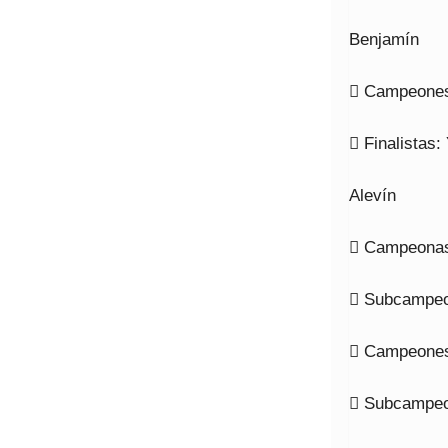
Benjamín
 Campeones:
 Finalistas:
Alevín
 Campeonas:
 Subcampeo
 Campeones
 Subcampeo