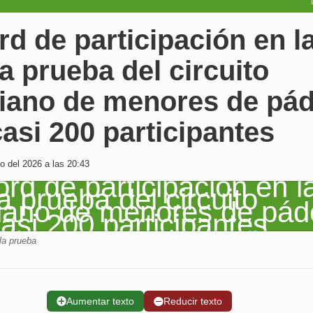
d de participación en l
a prueba del circuito
riano de menores de pád
asi 200 participantes
 del 2026 a las 20:43
la prueba
➕
Aumentar texto
➖
Reducir texto