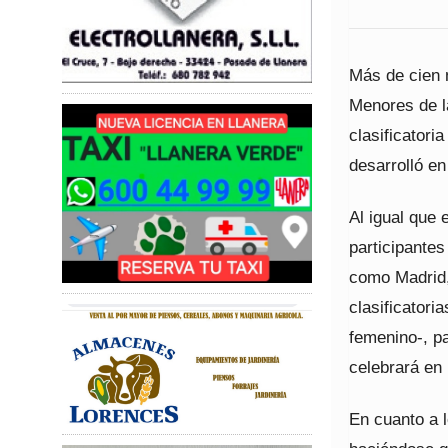
Más de cien 
Menores de l
clasificatori
desarrolló en
Al igual que 
participante
como Madrid, 
clasificatori
femenino-, p
celebrará en 
En cuanto a 