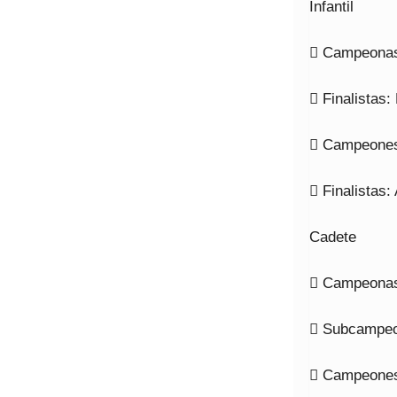
Infantil
 Campeona
 Finalistas
 Campeones
 Finalistas
Cadete
 Campeonas:
 Subcampeo
 Campeones: