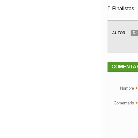
 Finalistas
AUTOR:
Re
COMENTA
Nombre
*
Comentario
*