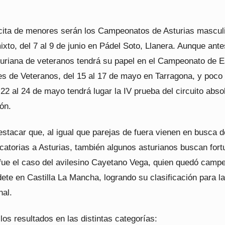
 cita de menores serán los Campeonatos de Asturias mascul
xto, del 7 al 9 de junio en Pádel Soto, Llanera. Aunque ante
turiana de veteranos tendrá su papel en el Campeonato de 
es de Veteranos, del 15 al 17 de mayo en Tarragona, y poco
22 al 24 de mayo tendrá lugar la IV prueba del circuito abso
ón.
estacar que, al igual que parejas de fuera vienen en busca d
icatorias a Asturias, también algunos asturianos buscan fort
 fue el caso del avilesino Cayetano Vega, quien quedó camp
ete en Castilla La Mancha, logrando su clasificación para la
nal.
los resultados en las distintas categorías: