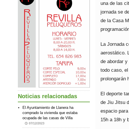
una de las c
jornada se de
de la Casa M
programación 
La Jornada c
aerostático. 
de abordar y
todo caso, el
prolongarán h
El deporte t
Noticias relacionadas
de Jiu Jitsu
El Ayuntamiento de Llanera ha
espacio para 
comprado la vivienda que estaba
ocupada de las casas de Villa
15h a 18h y b
07/12/2023