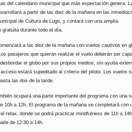
itas del calendario municipal que más expectación genera. L
sarrollará a partir de las diez de la mañana en las inmediac
unicipal de Cultura de Lugo, y contará con una amplia
gratuita durante todo el día.
omenzará a las diez de la mañana con vuelos cautivos en g
Los pasajeros que quieran realizar el vuelo deberán ser cap
 desbordar el globo por sus propios medios, sin ayuda exter
 acceso estará supeditado al criterio del piloto. Los vuelos s
asta las dos de la tarde.
ambién ocupará una parte importante del programa con una s
 de 10h a 12h. El programa de la mañana se completará con 
el relax, donde se podrá practicar mindfulness de 11h a 14h
aile de 12:30 a 14h.