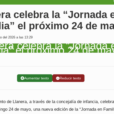
ra celebra la “Jornada 
lia” el próximo 24 de m
 del 2026 a las 13:29
➕
Aumentar texto
➖
Reducir texto
to de Llanera, a través de la concejalía de infancia, celebra
ngo 24 de mayo, una nueva edición de la “Jornada en Famili