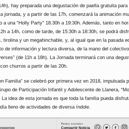
4h), hay preparada una degustación de paella gratuita para 
la jornada, y a partir de las 17h, comenzará la animación mu
o a una “Holly Party” 18.30h a 19:30h. Además, tanto en hor
2h a 14h, como de tarde, de 15:30h a 18:30h, se podrá disfr
, tirolina y un megahinchable, y, al igual que en la pasada e
o de información y lectura diversa, de la mano del colectivo
verses” (de 11h a 18h). La Jornada terminará con una degus
con churros a partir de las 20h.
en Familia” se celebró por primera vez en 2018, impulsada p
rupo de Participación Infantil y Adolescente de Llanera, “
 La idea de esta jornada es que toda la familia pueda disfrut
día lleno de actividades de diversa índole.
Redes sociales
Compartir Noticia

