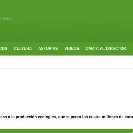
 y Siero
RIOS
CULTURA
ASTURIAS
VIDEOS
CARTA AL DIRECTOR
udas a la producción ecológica, que superan los cuatro millones de eur