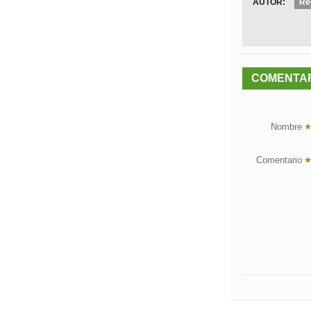
AUTOR:
Re
COMENTA
Nombre
*
Comentario
*