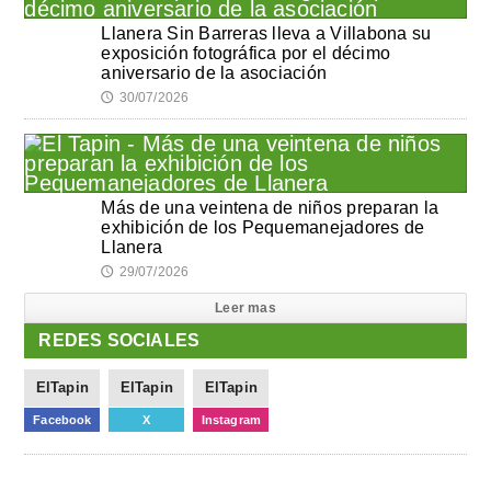
Llanera Sin Barreras lleva a Villabona su
exposición fotográfica por el décimo
aniversario de la asociación
30/07/2026
🕔
Más de una veintena de niños preparan la
exhibición de los Pequemanejadores de
Llanera
29/07/2026
🕔
Leer mas
REDES SOCIALES
ElTapin
ElTapin
ElTapin
Facebook
X
Instagram