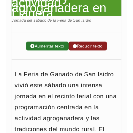
Jornada del sábado de la Feria de San Isidro
➕
Aumentar texto
➖
Reducir texto
La Feria de Ganado de San Isidro
vivió este sábado una intensa
jornada en el recinto ferial con una
programación centrada en la
actividad agroganadera y las
tradiciones del mundo rural. El