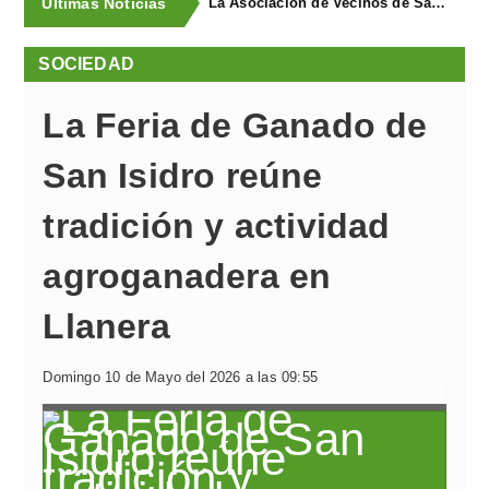
Últimas Noticias
La Asociación de Vecinos de Santa Cruz descubrió los Covarones
SOCIEDAD
La Feria de Ganado de
San Isidro reúne
tradición y actividad
agroganadera en
Llanera
Domingo 10 de Mayo del 2026 a las 09:55