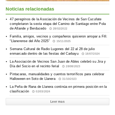
Noticias relacionadas
47 peregrinos de la Asociación de Vecinos de San Cucufate
completaron la sexta etapa del Camino de Santiago entre Pola
de Allande y Berducedo
28/02/2022
Familia, amigos, vecinos y compañeros quisieron arropar a Fifi:
“Llanerense del Año 2025”
15/11/2025
Semana Cultural de Radio Lugones del 22 al 28 de julio
enmarcado dentro de las fiestas del Carbayu
18/07/2024
La Asociación de Vecinos San Juan de Ables celebró su Jira y
Día del Socio en el recinto ferial
28/08/2023
Pintacaras, manualidades y cuentos terroríficos para celebrar
Halloween en Soto de Llanera
31/10/2023
La Peña de Rana de Llanera continúa en primera posición en la
clasificación
02/03/2024
Leer mas