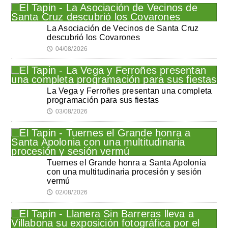
La Asociación de Vecinos de Santa Cruz
descubrió los Covarones
04/08/2026
🕔
La Vega y Ferroñes presentan una completa
programación para sus fiestas
03/08/2026
🕔
Tuernes el Grande honra a Santa Apolonia
con una multitudinaria procesión y sesión
vermú
02/08/2026
🕔