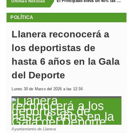
Últimas Noticias
El Principado eleva un 40% las ayudas a la producción ecológica, que superan los cuatro millones de euros
POLÍTICA
Llanera reconocerá a
los deportistas de
hasta 6 años en la Gala
del Deporte
Lunes 30 de Marzo del 2026 a las 12:36
Ayuntamiento de Llanera