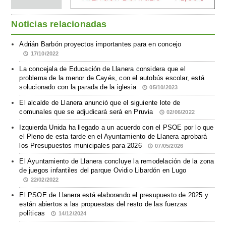
Noticias relacionadas
Adrián Barbón proyectos importantes para en concejo
17/10/2022
La concejala de Educación de Llanera considera que el
problema de la menor de Cayés, con el autobús escolar, está
solucionado con la parada de la iglesia
05/10/2023
El alcalde de Llanera anunció que el siguiente lote de
comunales que se adjudicará será en Pruvia
02/06/2022
Izquierda Unida ha llegado a un acuerdo con el PSOE por lo que
el Pleno de esta tarde en el Ayuntamiento de Llanera aprobará
los Presupuestos municipales para 2026
07/05/2026
El Ayuntamiento de Llanera concluye la remodelación de la zona
de juegos infantiles del parque Ovidio Libardón en Lugo
22/02/2022
El PSOE de Llanera está elaborando el presupuesto de 2025 y
están abiertos a las propuestas del resto de las fuerzas
políticas
14/12/2024