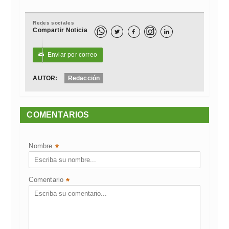
Redes sociales
Compartir Noticia



Enviar por correo
✉
AUTOR:
Redacción
COMENTARIOS
Nombre
*
Comentario
*