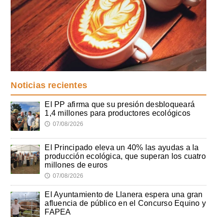
Noticias recientes
El PP afirma que su presión desbloqueará
1,4 millones para productores ecológicos
07/08/2026
🕔
El Principado eleva un 40% las ayudas a la
producción ecológica, que superan los cuatro
millones de euros
07/08/2026
🕔
El Ayuntamiento de Llanera espera una gran
afluencia de público en el Concurso Equino y
FAPEA