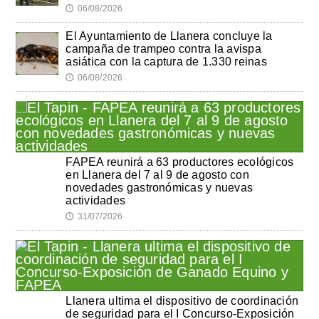
06/08/2026
🕔
El Ayuntamiento de Llanera concluye la
campaña de trampeo contra la avispa
asiática con la captura de 1.330 reinas
06/08/2026
🕔
FAPEA reunirá a 63 productores ecológicos
en Llanera del 7 al 9 de agosto con
novedades gastronómicas y nuevas
actividades
31/07/2026
🕔
Llanera ultima el dispositivo de coordinación
de seguridad para el I Concurso-Exposición