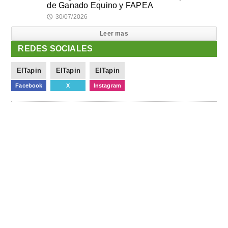
de Ganado Equino y FAPEA
30/07/2026
🕔
Leer mas
REDES SOCIALES
ElTapin
ElTapin
ElTapin
Facebook
X
Instagram