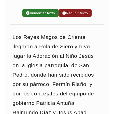
➕
Aumentar texto
➖
Reducir texto
Los Reyes Magos de Oriente
llegaron a Pola de Siero y tuvo
lugar la Adoración al Niño Jesús
en la iglesia parroquial de San
Pedro, donde han sido recibidos
por su párroco, Fermín Riaño, y
por los concejales del equipo de
gobierno Patricia Antuña,
Raimundo Díaz y Jesus Abad.