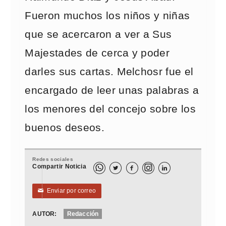
Fueron muchos los niños y niñas
que se acercaron a ver a Sus
Majestades de cerca y poder
darles sus cartas. Melchosr fue el
encargado de leer unas palabras a
los menores del concejo sobre los
buenos deseos.
Redes sociales
Compartir Noticia



Enviar por correo
✉
AUTOR:
Redacción