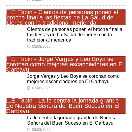
Cientos de personas ponen el broche final a
las fiestas de La Salud de Lieres con la
tradicional merienda
03/08/2026
🕔
Jorge Vargas y Leo Boya se coronan como
mejores escanciadores en El Carbayu
03/08/2026
🕔
La fe centra la jornada grande de Nuestra
Señora del Buen Suceso en El Carbayu
02/08/2026
🕔