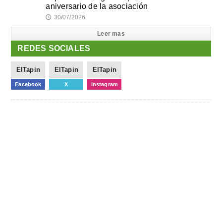
aniversario de la asociación
30/07/2026
🕔
Leer mas
REDES SOCIALES
ElTapin
ElTapin
ElTapin
Facebook
X
Instagram