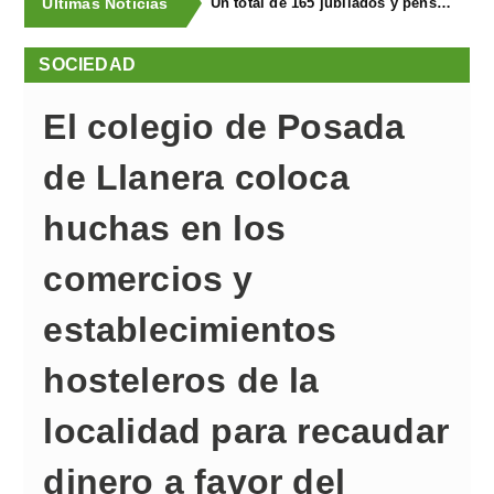
Últimas Noticias
La Asociación de Vecinos de Santa Cruz descubrió los Covarones
SOCIEDAD
El colegio de Posada
de Llanera coloca
huchas en los
comercios y
establecimientos
hosteleros de la
localidad para recaudar
dinero a favor del