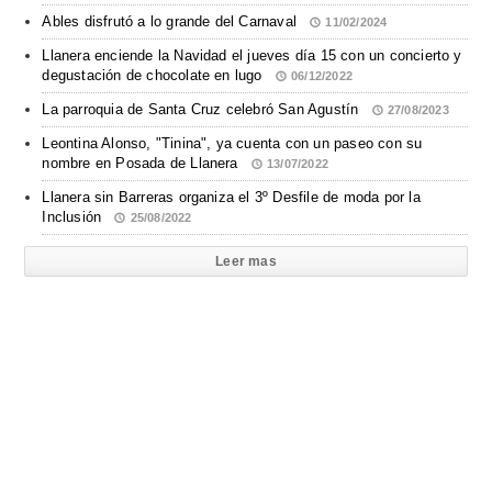
Ables disfrutó a lo grande del Carnaval
11/02/2024
Llanera enciende la Navidad el jueves día 15 con un concierto y
degustación de chocolate en lugo
06/12/2022
La parroquia de Santa Cruz celebró San Agustín
27/08/2023
Leontina Alonso, "Tinina", ya cuenta con un paseo con su
nombre en Posada de Llanera
13/07/2022
Llanera sin Barreras organiza el 3º Desfile de moda por la
Inclusión
25/08/2022
Leer mas