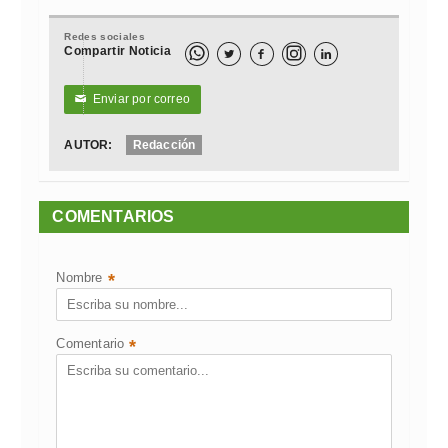
Redes sociales
Compartir Noticia



Enviar por correo
✉
AUTOR:
Redacción
COMENTARIOS
Nombre
*
Comentario
*