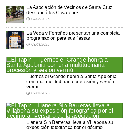
La Asociación de Vecinos de Santa Cruz
descubrió los Covarones
04/08/2026
🕔
La Vega y Ferroñes presentan una completa
programación para sus fiestas
03/08/2026
🕔
Tuernes el Grande honra a Santa Apolonia
con una multitudinaria procesión y sesión
vermú
02/08/2026
🕔
Llanera Sin Barreras lleva a Villabona su
exposición fotográfica por el décimo