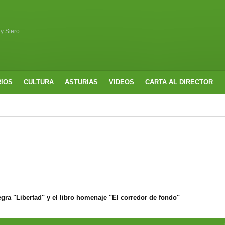
 y Siero
RIOS
CULTURA
ASTURIAS
VIDEOS
CARTA AL DIRECTOR
ra "Libertad" y el libro homenaje "El corredor de fondo"