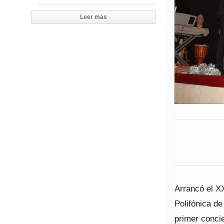
Leer mas
Arrancó el X
Polifónica de
primer conci