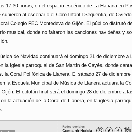
las 17.30 horas, en el espacio escénico de La Habana en P
 subieron al escenario el Coro Infantil Sequentia, de Oviedo,
oral Colegio FEC Montedeva de Gijón. El público disfrutó de
rio musical, donde no faltaron las canciones navideñas y s
sión.
música de Navidad continuará el domingo 21 de diciembre a 
n la iglesia parroquial de San Martín de Cayés, donde cant
es, la Coral Polifónica de Llanera. El sábado 27 de diciembre 
 en la Escuela Municipal de Música de Llanera actuará la Co
ijón. El colofón final será el domingo 28 de diciembre a la
on la actuación de la Coral de Llanera, en la iglesia parroqu
.
Redes sociales
Compartir Noticia

