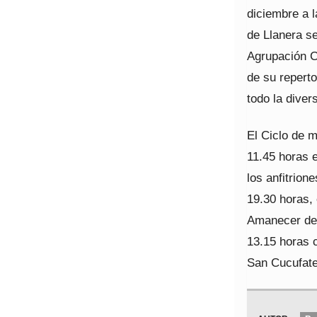
diciembre a 
de Llanera se
Agrupación C
de su reperto
todo la diver
El Ciclo de 
11.45 horas e
los anfitrion
19.30 horas,
Amanecer de G
13.15 horas c
San Cucufate