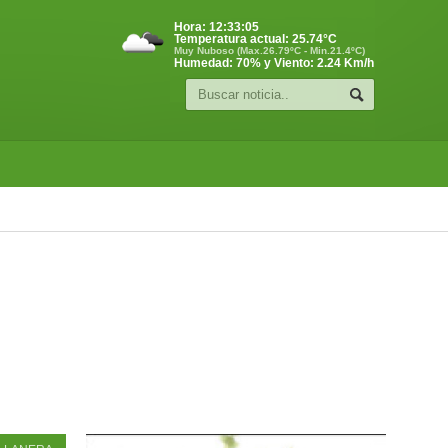
Hora:
12:33:06
Temperatura actual:
25.74
°C
Muy Nuboso (Max.26.79ºC - Min.21.4ºC)
Humedad: 70% y Viento: 2.24 Km/h