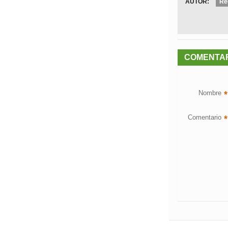
AUTOR:
Re
COMENTA
Nombre
*
Comentario
*