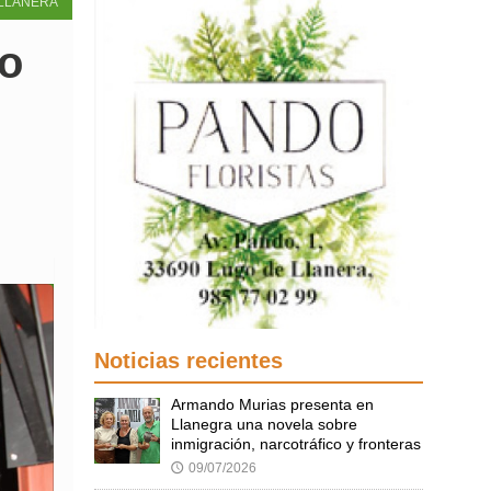
LLANERA
io
Noticias recientes
Armando Murias presenta en
Llanegra una novela sobre
inmigración, narcotráfico y fronteras
09/07/2026
🕔