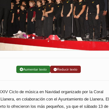
➕
Aumentar texto
➖
Reducir texto
XXIV Ciclo de música en Navidad organizado por la Coral
 Llanera, en colaboración con el Ayuntamiento de Llanera. E
erto lo ofrecieron los más pequeños, ya que el sábado 13 de