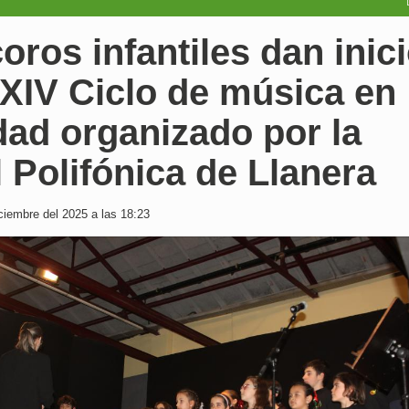
oros infantiles dan inic
XIV Ciclo de música en
ad organizado por la
 Polifónica de Llanera
iembre del 2025 a las 18:23