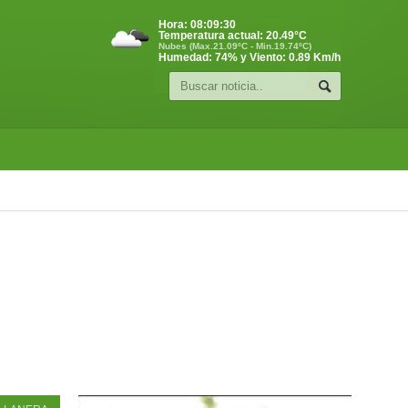
Hora:
08:09:30
Temperatura actual:
20.49
°C
Nubes (Max.21.09ºC - Min.19.74ºC)
Humedad: 74% y Viento: 0.89 Km/h