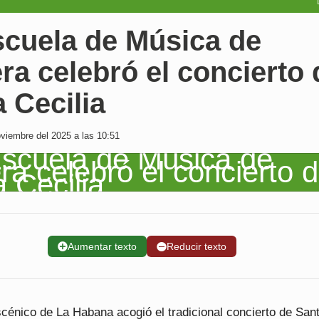
scuela de Música de
ra celebró el concierto 
 Cecilia
viembre del 2025 a las 10:51
➕
Aumentar texto
➖
Reducir texto
scénico de La Habana acogió el tradicional concierto de San