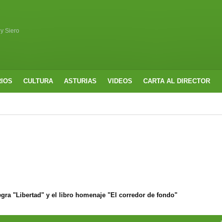
 y Siero
RIOS
CULTURA
ASTURIAS
VIDEOS
CARTA AL DIRECTOR
ra "Libertad" y el libro homenaje "El corredor de fondo"