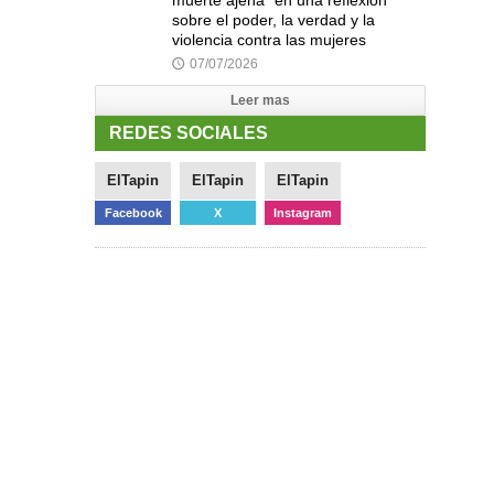
sobre el poder, la verdad y la
violencia contra las mujeres
07/07/2026
🕔
Leer mas
REDES SOCIALES
ElTapin
ElTapin
ElTapin
Facebook
X
Instagram