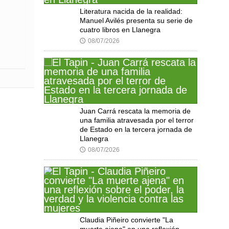
Literatura nacida de la realidad:
Manuel Avilés presenta su serie de
cuatro libros en Llanegra
08/07/2026
🕔
Juan Carrá rescata la memoria de
una familia atravesada por el terror
de Estado en la tercera jornada de
Llanegra
08/07/2026
🕔
Claudia Piñeiro convierte "La
muerte ajena" en una reflexión