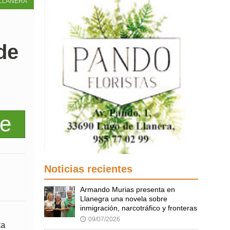
LLANERA
de
Noticias recientes
Armando Murias presenta en
Llanegra una novela sobre
inmigración, narcotráfico y fronteras
09/07/2026
🕔
ta