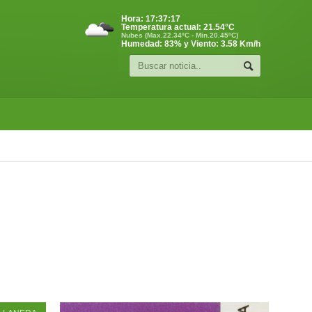
Hora:
17:37:17
Temperatura actual:
21.54
°C
Nubes (Max.22.34ºC - Min.20.45ºC)
Humedad: 83% y Viento: 3.58 Km/h