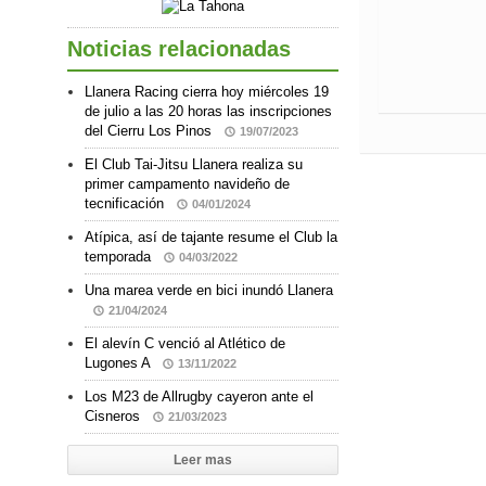
Noticias relacionadas
Llanera Racing cierra hoy miércoles 19
de julio a las 20 horas las inscripciones
del Cierru Los Pinos
19/07/2023
El Club Tai-Jitsu Llanera realiza su
primer campamento navideño de
tecnificación
04/01/2024
Atípica, así de tajante resume el Club la
temporada
04/03/2022
Una marea verde en bici inundó Llanera
21/04/2024
El alevín C venció al Atlético de
Lugones A
13/11/2022
Los M23 de Allrugby cayeron ante el
Cisneros
21/03/2023
Leer mas