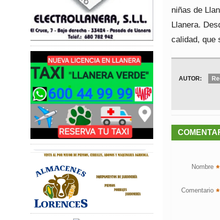
niñas de Llan
Llanera. Des
calidad, que
AUTOR:
Re
COMENTA
Nombre
*
Comentario
*