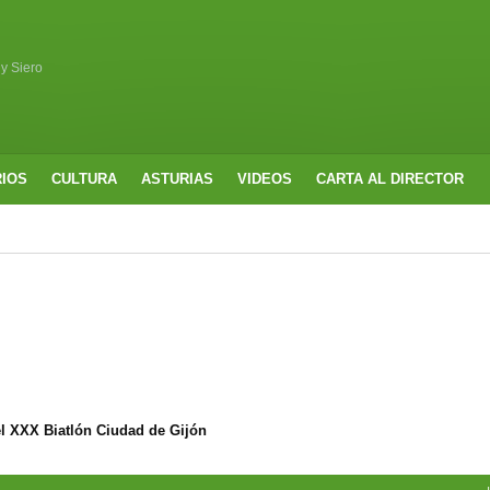
 y Siero
RIOS
CULTURA
ASTURIAS
VIDEOS
CARTA AL DIRECTOR
l XXX Biatlón Ciudad de Gijón