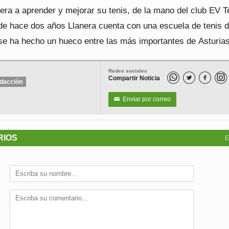
era a aprender y mejorar su tenis, de la mano del club EV T
de hace dos años Llanera cuenta con una escuela de tenis 
 se ha hecho un hueco entre las más importantes de Asturias
Redes sociales
Compartir Noticia


dacción
Enviar por correo
✉
RIOS
E