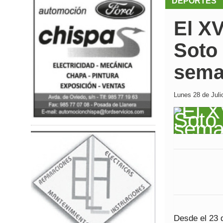
DEPORTES
El X
Soto 
sema
Lunes 28 de Juli
Desde el 23 d