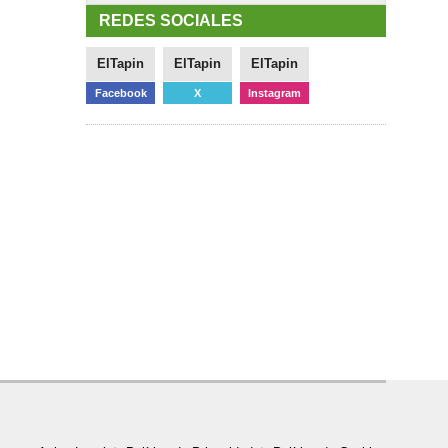
REDES SOCIALES
ElTapin
ElTapin
ElTapin
Facebook
X
Instagram