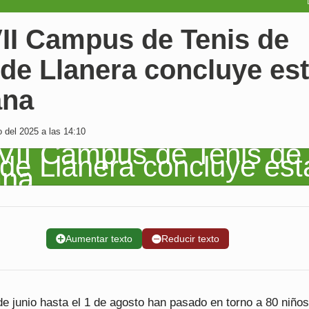
VII Campus de Tenis de
de Llanera concluye es
na
o del 2025 a las 14:10
➕
Aumentar texto
➖
Reducir texto
e junio hasta el 1 de agosto han pasado en torno a 80 niños