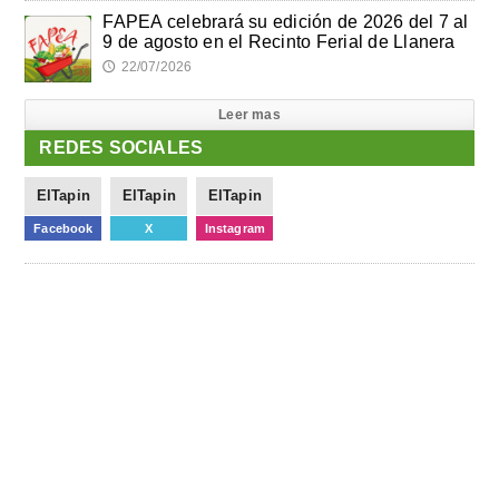
FAPEA celebrará su edición de 2026 del 7 al
9 de agosto en el Recinto Ferial de Llanera
22/07/2026
🕔
Leer mas
REDES SOCIALES
ElTapin
ElTapin
ElTapin
Facebook
X
Instagram