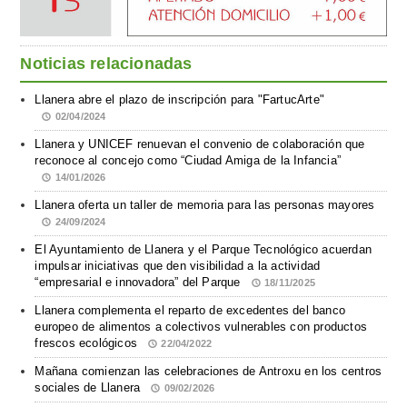
Noticias relacionadas
Llanera abre el plazo de inscripción para "FartucArte"
02/04/2024
Llanera y UNICEF renuevan el convenio de colaboración que
reconoce al concejo como “Ciudad Amiga de la Infancia”
14/01/2026
Llanera oferta un taller de memoria para las personas mayores
24/09/2024
El Ayuntamiento de Llanera y el Parque Tecnológico acuerdan
impulsar iniciativas que den visibilidad a la actividad
“empresarial e innovadora” del Parque
18/11/2025
Llanera complementa el reparto de excedentes del banco
europeo de alimentos a colectivos vulnerables con productos
frescos ecológicos
22/04/2022
Mañana comienzan las celebraciones de Antroxu en los centros
sociales de Llanera
09/02/2026