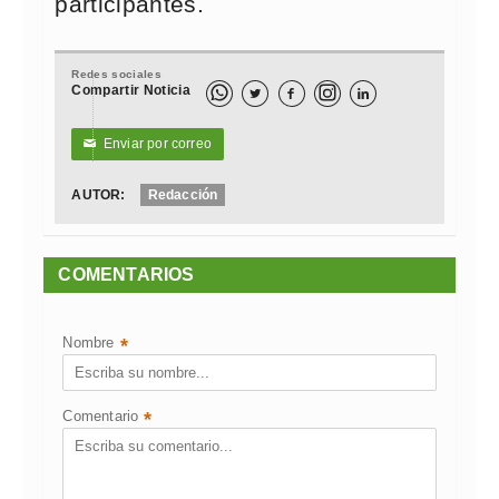
participantes.
Redes sociales
Compartir Noticia



Enviar por correo
✉
AUTOR:
Redacción
COMENTARIOS
Nombre
*
Comentario
*