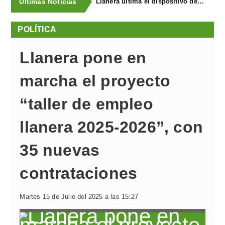
Últimas Noticias
Llanera ultima el dispositivo de coordinación de seguridad para el I Concurso-Exposición de Ganado Equino y FAPEA
POLÍTICA
Llanera pone en
marcha el proyecto
“taller de empleo
llanera 2025-2026”, con
35 nuevas
contrataciones
Martes 15 de Julio del 2025 a las 15:27