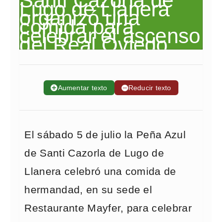
➕
Aumentar texto
➖
Reducir texto
El sábado 5 de julio la Peña Azul
de Santi Cazorla de Lugo de
Llanera celebró una comida de
hermandad, en su sede el
Restaurante Mayfer, para celebrar