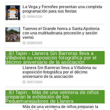
La Vega y Ferroñes presentan una completa
programación para sus fiestas
03/08/2026
🕔
Tuernes el Grande honra a Santa Apolonia
con una multitudinaria procesión y sesión
vermú
02/08/2026
🕔
Llanera Sin Barreras lleva a Villabona su
exposición fotográfica por el décimo
aniversario de la asociación
30/07/2026
🕔
Más de una veintena de niños preparan la