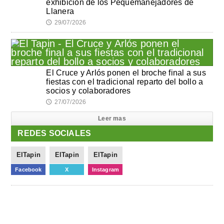
exhibición de los Pequemanejadores de
Llanera
29/07/2026
🕔
El Cruce y Arlós ponen el broche final a sus
fiestas con el tradicional reparto del bollo a
socios y colaboradores
27/07/2026
🕔
Leer mas
REDES SOCIALES
ElTapin
ElTapin
ElTapin
Facebook
X
Instagram