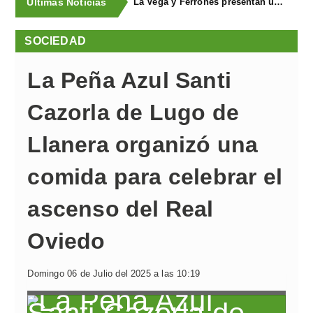
Últimas Noticias
La Vega y Ferroñes presentan una completa programación para sus fiestas
SOCIEDAD
La Peña Azul Santi
Cazorla de Lugo de
Llanera organizó una
comida para celebrar el
ascenso del Real
Oviedo
Domingo 06 de Julio del 2025 a las 10:19