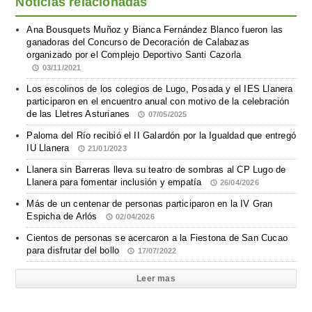
Noticias relacionadas
Ana Bousquets Muñoz y Bianca Fernández Blanco fueron las
ganadoras del Concurso de Decoración de Calabazas
organizado por el Complejo Deportivo Santi Cazorla
03/11/2021
Los escolinos de los colegios de Lugo, Posada y el IES Llanera
participaron en el encuentro anual con motivo de la celebración
de las Lletres Asturianes
07/05/2025
Paloma del Río recibió el II Galardón por la Igualdad que entregó
IU Llanera
21/01/2023
Llanera sin Barreras lleva su teatro de sombras al CP Lugo de
Llanera para fomentar inclusión y empatía
26/04/2026
Más de un centenar de personas participaron en la IV Gran
Espicha de Arlós
02/04/2026
Cientos de personas se acercaron a la Fiestona de San Cucao
para disfrutar del bollo
17/07/2022
Leer mas