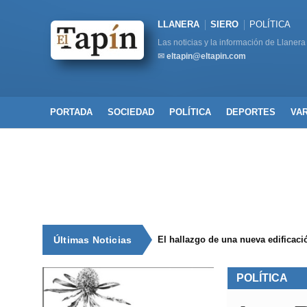
LLANERA
SIERO
POLÍTICA
Las noticias y la información de Llanera
✉
eltapin@eltapin.com
PORTADA
SOCIEDAD
POLÍTICA
DEPORTES
VA
Últimas Noticias
El hallazgo de una nueva edificaci
POLÍTICA