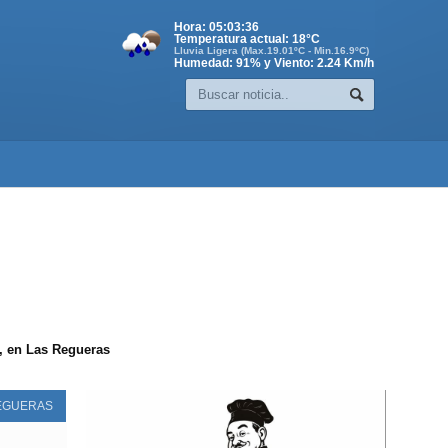
Hora:
05:03:36
Temperatura actual:
18
°C
Lluvia Ligera (Max.19.01ºC - Min.16.9ºC)
Humedad: 91% y Viento: 2.24 Km/h
n, en Las Regueras
EGUERAS