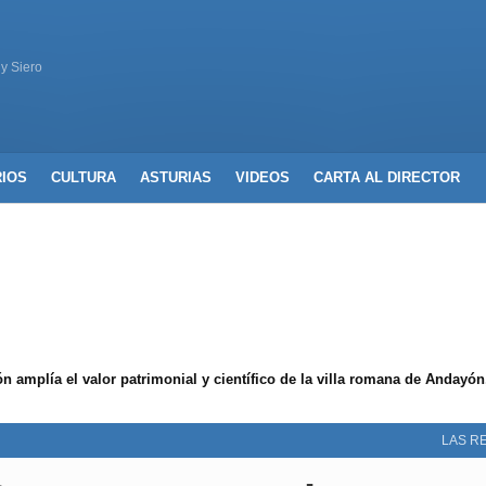
 y Siero
RIOS
CULTURA
ASTURIAS
VIDEOS
CARTA AL DIRECTOR
ón amplía el valor patrimonial y científico de la villa romana de Andayó
LAS R