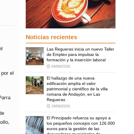
Noticias recientes
el
Las Regueras inicia un nuevo Taller
de Empleo para impulsar la
formación y la inserción laboral
04/08/2026
🕔
 por el
El hallazgo de una nueva
edificación amplía el valor
patrimonial y científico de la villa
romana de Andayón, en Las
Parra
Regueras
29/06/2026
🕔
de
El Principado refuerza su apoyo a
ollo,
los pequeños concejos con 126.000
euros para la gestión de las
depuradoras municipales de