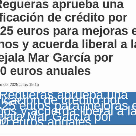
Regueras aprueba una
icación de crédito por
425 euros para mejoras 
os y acuerda liberal a l
jala Mar García por
00 euros anuales
o del 2025 a las 18:15