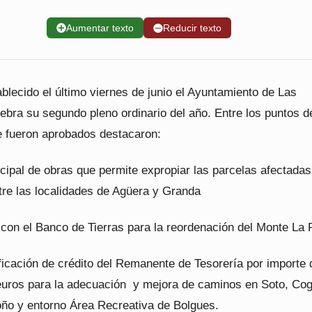
➕
Aumentar texto
➖
Reducir texto
blecido el último viernes de junio el Ayuntamiento de Las
ebra su segundo pleno ordinario del año. Entre los puntos d
e fueron aprobados destacaron:
cipal de obras que permite expropiar las parcelas afectadas
ntre las localidades de Agüera y Granda
 con el Banco de Tierras para la reordenación del Monte La 
ficación de crédito del Remanente de Tesorería por importe 
euros para la adecuación y mejora de caminos en Soto, Cog
ño y entorno Área Recreativa de Bolgues.