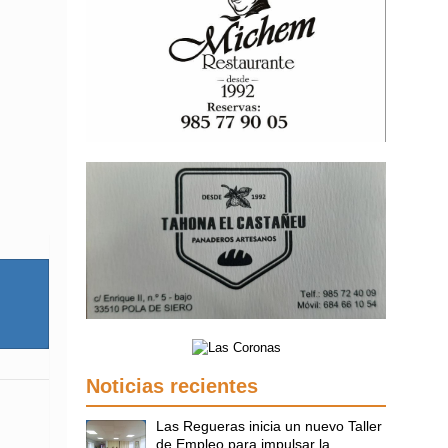
Noticias recientes
Las Regueras inicia un nuevo Taller
de Empleo para impulsar la