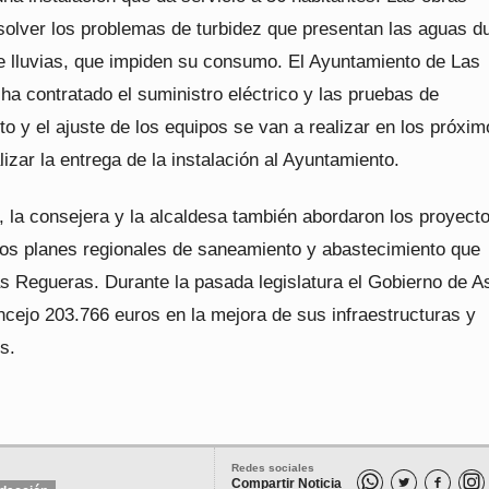
esolver los problemas de turbidez que presentan las aguas d
e lluvias, que impiden su consumo. El Ayuntamiento de Las
a contratado el suministro eléctrico y las pruebas de
o y el ajuste de los equipos se van a realizar en los próxi
lizar la entrega de la instalación al Ayuntamiento.
, la consejera y la alcaldesa también abordaron los proyect
 los planes regionales de saneamiento y abastecimiento que
s Regueras. Durante la pasada legislatura el Gobierno de A
ncejo 203.766 euros en la mejora de sus infraestructuras y
s.
Redes sociales
Compartir Noticia

