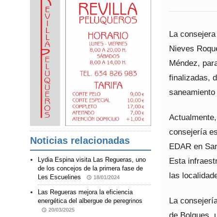
La consejera
Nieves Roque
Méndez, para
finalizadas, 
saneamiento 
Actualmente, 
consejería es
Noticias relacionadas
EDAR en Sant
Esta infraest
Lydia Espina visita Las Regueras, uno
de los concejos de la primera fase de
las localida
Les Escuelines
18/01/2024
Las Regueras mejora la eficiencia
La consejería
energética del albergue de peregrinos
20/03/2025
de Bolgues, u