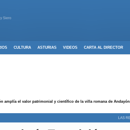
 y Siero
RIOS
CULTURA
ASTURIAS
VIDEOS
CARTA AL DIRECTOR
ón amplía el valor patrimonial y científico de la villa romana de Andayó
LAS R