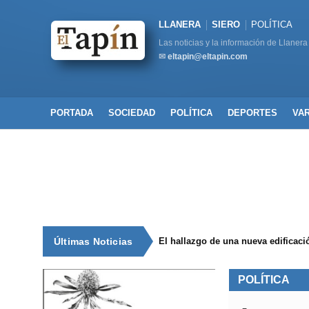
LLANERA
SIERO
POLÍTICA
Las noticias y la información de Llanera
✉
eltapin@eltapin.com
PORTADA
SOCIEDAD
POLÍTICA
DEPORTES
VA
Últimas Noticias
El hallazgo de una nueva edificaci
POLÍTICA