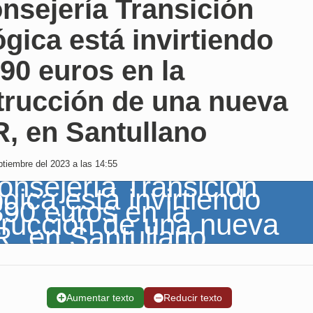
nsejería Transición
gica está invirtiendo
90 euros en la
trucción de una nueva
, en Santullano
tiembre del 2023 a las 14:55
➕
Aumentar texto
➖
Reducir texto