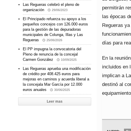
Las Regueras celebró el pleno de
permitirán r
organización
29/06/2023
las épocas d
El Principado refuerza su apoyo a los
pequeños concejos con 126.000 euros
Regueras ya h
para la gestión de las depuradoras
funcionamient
municipales de Colunga, Illas y Las
Regueras
25/06/2026
días para rea
El PP impugna la convocatoria del
Pleno de renuncia de la concejal
En la reunión
Carmen González
10/09/2025
incluidos en
Las Regueras aprueba una modificación
de crédito por 408.425 euros para
implican a La
mejoras en caminos y acuerda liberal a
destinó al co
la concejala Mar García por 12.000
euros anuales
30/06/2025
equipamiento
Leer mas