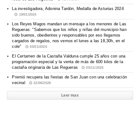
La investigadora, Adonina Tardón, Medalla de Asturias 2024
19/01/2024
Los Reyes Magos mandan un mensaje a los menores de Las
Regueras: "Sabemos que los niños y niñas del municipio han
sido buenos, obedientes y responsables por eso llegamos
cargados de regalos, nos vemos el lunes a las 18,30h, en el
cole"
03/01/2026
El Certamen de la Castaña Valduna cumple 25 años con una
programación especial y la venta de más de 600 kilos de la
castaña originaria de Las Regueras
05/11/2025
Premió recupera las fiestas de San Juan con una celebración
vecinal
22/06/2026
Leer mas