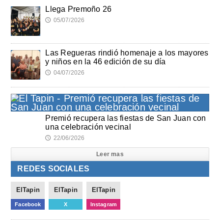
Llega Premoño 26
05/07/2026
🕔
Las Regueras rindió homenaje a los mayores
y niños en la 46 edición de su día
04/07/2026
🕔
Premió recupera las fiestas de San Juan con
una celebración vecinal
22/06/2026
🕔
Leer mas
REDES SOCIALES
ElTapin
ElTapin
ElTapin
Facebook
X
Instagram