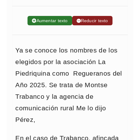
➕
Aumentar texto
➖
Reducir texto
Ya se conoce los nombres de los
elegidos por la asociación La
Piedriquina como Regueranos del
Año 2025. Se trata de Montse
Trabanco y la agencia de
comunicación rural Me lo dijo
Pérez,
En el caso de Trabanco, afincada