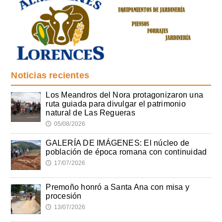
Noticias recientes
Los Meandros del Nora protagonizaron una
ruta guiada para divulgar el patrimonio
natural de Las Regueras
05/08/2026
🕔
GALERÍA DE IMÁGENES: El núcleo de
población de época romana con continuidad
17/07/2026
🕔
Premoño honró a Santa Ana con misa y
procesión
13/07/2026
🕔