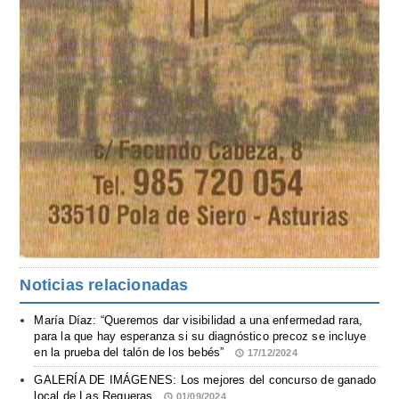
Noticias relacionadas
María Díaz: “Queremos dar visibilidad a una enfermedad rara,
para la que hay esperanza si su diagnóstico precoz se incluye
en la prueba del talón de los bebés”
17/12/2024
GALERÍA DE IMÁGENES: Los mejores del concurso de ganado
local de Las Regueras
01/09/2024