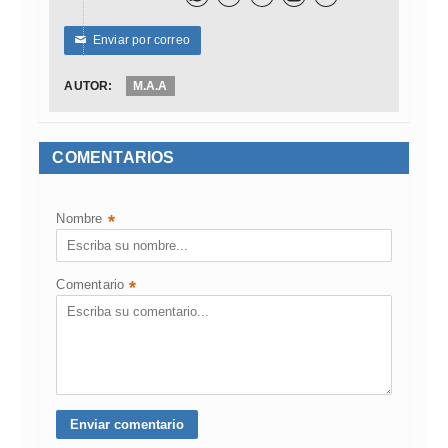
Enviar por correo
✉
AUTOR:
M.A.A
COMENTARIOS
Nombre
*
Comentario
*