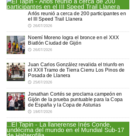
Arlós reunió a cerca de 200 participantes en
el III Speed Trail Llanera
26/07/2026
🕔
Noemí Moreno logra el bronce en el XXX
Biatlón Ciudad de Gijón
26/07/2026
🕔
Juan Carlos González revalida el triunfo en
el XXII Tramo de Tierra Cierru Los Pinos de
Posada de Llanera
25/07/2026
🕔
Jonathan Cortés se proclama campeón en
Gijón de la prueba puntuable para la Copa
de España y la Copa de Asturias
19/07/2026
🕔