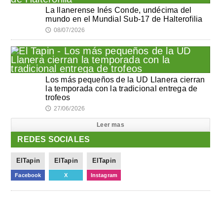
La llanerense Inés Conde, undécima del
mundo en el Mundial Sub-17 de Halterofilia
08/07/2026
🕔
Los más pequeños de la UD Llanera cierran
la temporada con la tradicional entrega de
trofeos
27/06/2026
🕔
Leer mas
REDES SOCIALES
ElTapin
ElTapin
ElTapin
Facebook
X
Instagram