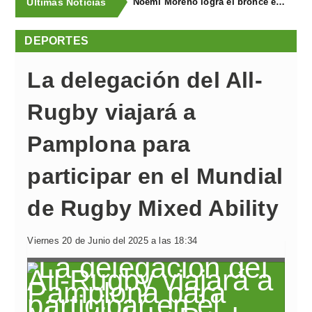
Últimas Noticias
Noemí Moreno logra el bronce en el XXX Biatlón Ciudad de Gijón
DEPORTES
La delegación del All-
Rugby viajará a
Pamplona para
participar en el Mundial
de Rugby Mixed Ability
Viernes 20 de Junio del 2025 a las 18:34