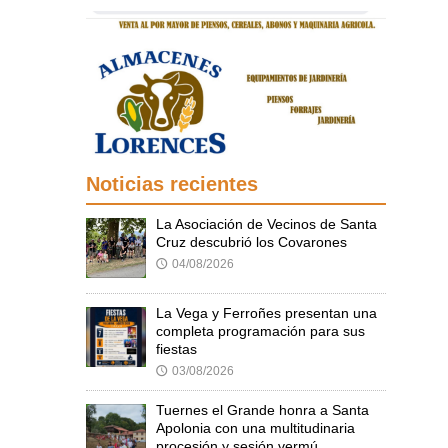
Noticias recientes
La Asociación de Vecinos de Santa
Cruz descubrió los Covarones
04/08/2026
🕔
La Vega y Ferroñes presentan una
completa programación para sus
fiestas
03/08/2026
🕔
Tuernes el Grande honra a Santa
Apolonia con una multitudinaria
procesión y sesión vermú