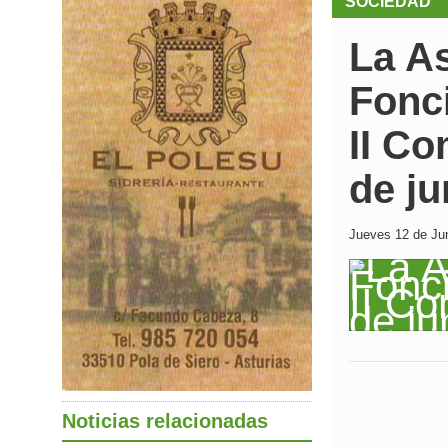
SOCIEDAD
La A
Fonci
II C
de ju
Jueves 12 de Jun
Noticias relacionadas