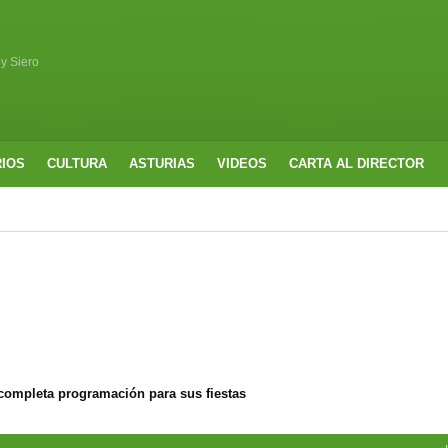
 y Siero
RIOS
CULTURA
ASTURIAS
VIDEOS
CARTA AL DIRECTOR
completa programación para sus fiestas