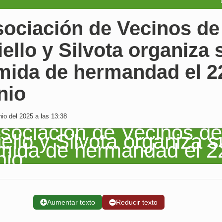
sociación de Vecinos de
ello y Silvota organiza 
omida de hermandad el 2
nio
io del 2025 a las 13:38
➕
Aumentar texto
➖
Reducir texto